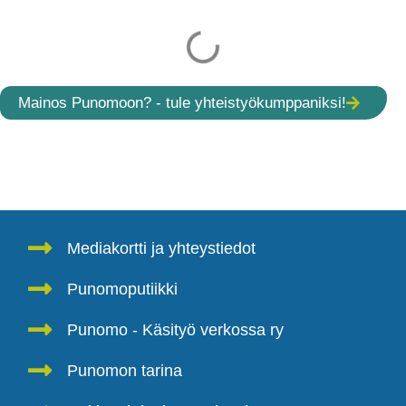
Mainos Punomoon? - tule yhteistyökumppaniksi!
Mediakortti ja yhteystiedot
Punomoputiikki
Punomo - Käsityö verkossa ry
Punomon tarina