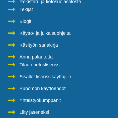
Rekisteri- ja tietosuojaseloste
Tekijät
Blogit
Käyttö- ja julkaisuohjeita
Käsityön sanakirja
Anna palautetta
Tilaa opetuslisenssi
Sisällöt lisenssikäyttäjille
Punomon käyttöehdot
Yhteistyökumppanit
Liity jäseneksi