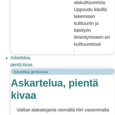
alakulttuureista.
Uppoudu käsillä
tekemisen
kulttuuriin ja
käsityön
ilmentymiseen eri
kulttuureissa!
Askartelua,
pientä kivaa
Askartelua, pientä kivaa
Askartelua, pientä
kivaa
Valitse alakategoria viemällä hiiri vasemmalla