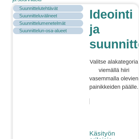
Suunnittelutehtävät
Ideointi
Suunnitteluvälineet
Suunnittelumenetelmät
ja
Suunnittelun-osa-alueet
suunnitt
Valitse alakategoria
viemällä hiiri
vasemmalla olevien
painikkeiden päälle.
Käsityön