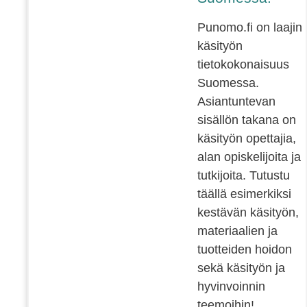
Punomo.fi on laajin
käsityön
tietokokonaisuus
Suomessa.
Asiantuntevan
sisällön takana on
käsityön opettajia,
alan opiskelijoita ja
tutkijoita. Tutustu
täällä esimerkiksi
kestävän käsityön,
materiaalien ja
tuotteiden hoidon
sekä käsityön ja
hyvinvoinnin
teemoihin!