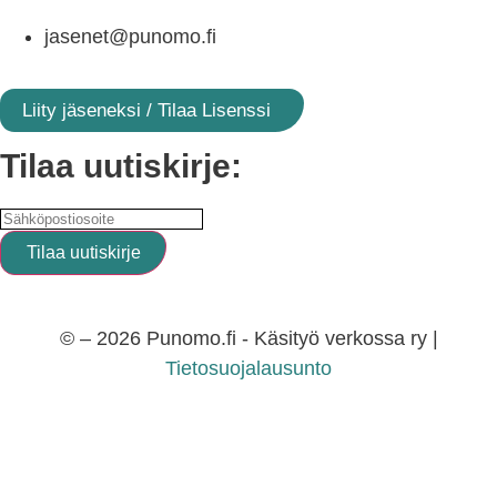
jasenet@punomo.fi
Liity jäseneksi / Tilaa Lisenssi
Tilaa uutiskirje:
© – 2026 Punomo.fi - Käsityö verkossa ry |
Tietosuojalausunto