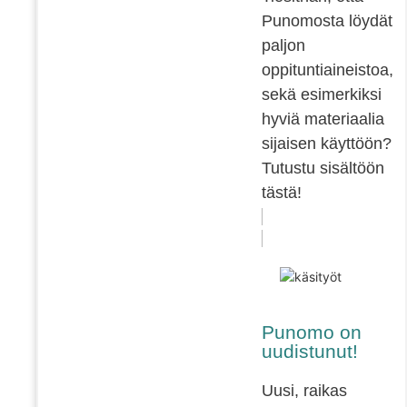
Punomosta löydät
paljon
oppituntiaineistoa,
sekä esimerkiksi
hyviä materiaalia
sijaisen käyttöön?
Tutustu sisältöön
tästä!
Punomo on
uudistunut!
Uusi, raikas