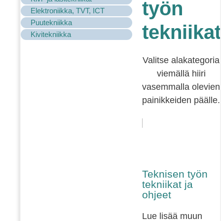
työn
Elektroniikka, TVT, ICT
Puutekniikka
tekniikat
Kivitekniikka
Valitse alakategoria
viemällä hiiri
vasemmalla olevien
painikkeiden päälle.
Teknisen työn
tekniikat ja
ohjeet
Lue lisää muun