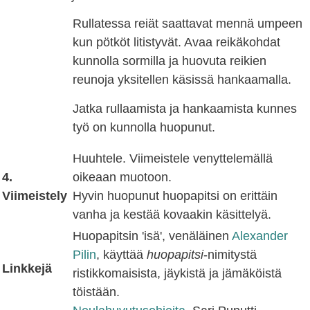
Rullatessa reiät saattavat mennä umpeen
kun pötköt litistyvät. Avaa reikäkohdat
kunnolla sormilla ja huovuta reikien
reunoja yksitellen käsissä hankaamalla.
Jatka rullaamista ja hankaamista kunnes
työ on kunnolla huopunut.
Huuhtele. Viimeistele venyttelemällä
4.
oikeaan muotoon.
Viimeistely
Hyvin huopunut huopapitsi on erittäin
vanha ja kestää kovaakin käsittelyä.
Huopapitsin 'isä', venäläinen
Alexander
Pilin
, käyttää
huopapitsi
-nimitystä
Linkkejä
ristikkomaisista, jäykistä ja jämäköistä
töistään.