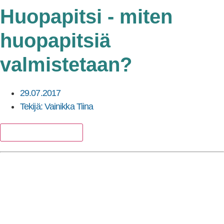
Huopapitsi - miten
huopapitsiä
valmistetaan?
29.07.2017
Tekijä:
Vainikka Tiina
Lisää suosikkeihin