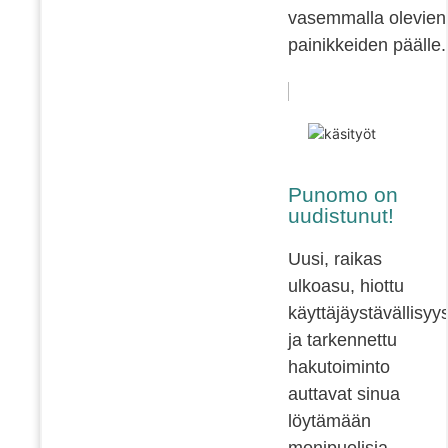
vasemmalla olevien
painikkeiden päälle.
Punomo on
uudistunut!
Uusi, raikas
ulkoasu, hiottu
käyttäjäystävällisyy
ja tarkennettu
hakutoiminto
auttavat sinua
löytämään