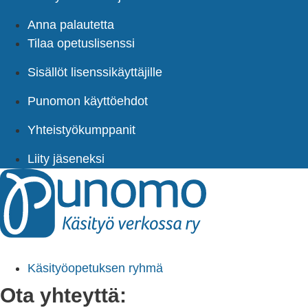
Anna palautetta
Tilaa opetuslisenssi
Sisällöt lisenssikäyttäjille
Punomon käyttöehdot
Yhteistyökumppanit
Liity jäseneksi
Käsityöopetuksen ryhmä
Ota yhteyttä: