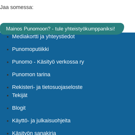
Jaa somessa:
Mainos Punomoon? - tule yhteistyökumppaniksi!
Mediakortti ja yhteystiedot
Punomoputiikki
Punomo - Käsityö verkossa ry
Punomon tarina
Rekisteri- ja tietosuojaseloste
Tekijät
Blogit
Käyttö- ja julkaisuohjeita
Käsityön sanakirja