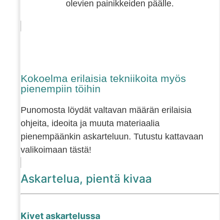
olevien painikkeiden päälle.
Kokoelma erilaisia tekniikoita myös
pienempiin töihin
Punomosta löydät valtavan määrän erilaisia
ohjeita, ideoita ja muuta materiaalia
pienempäänkin askarteluun. Tutustu kattavaan
valikoimaan tästä!
Askartelua, pientä kivaa
Kivet askartelussa