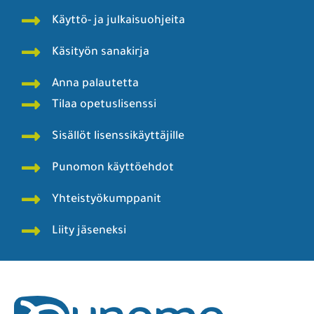
Käyttö- ja julkaisuohjeita
Käsityön sanakirja
Anna palautetta
Tilaa opetuslisenssi
Sisällöt lisenssikäyttäjille
Punomon käyttöehdot
Yhteistyökumppanit
Liity jäseneksi