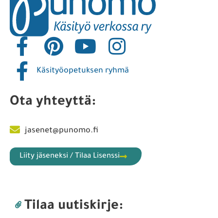
Käsityöopetuksen ryhmä
Ota yhteyttä:
jasenet@punomo.fi
Liity jäseneksi / Tilaa Lisenssi
Tilaa uutiskirje: