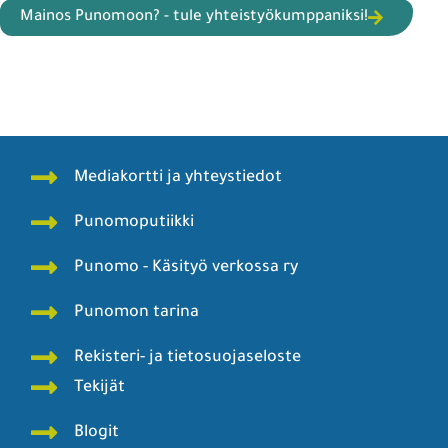
Mainos Punomoon? - tule yhteistyökumppaniksi!
Mediakortti ja yhteystiedot
Punomoputiikki
Punomo - Käsityö verkossa ry
Punomon tarina
Rekisteri- ja tietosuojaseloste
Tekijät
Blogit