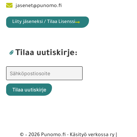
jasenet@punomo.fi
Liity jäseneksi / Tilaa Lisenssi
Tilaa uutiskirje:
© – 2026 Punomo.fi - Käsityö verkossa ry |