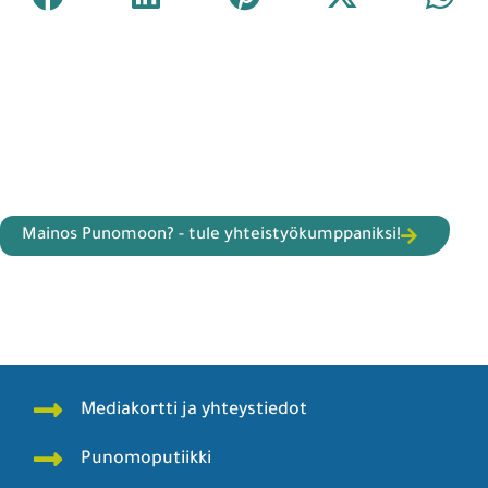
Mainos Punomoon? - tule yhteistyökumppaniksi!
Mediakortti ja yhteystiedot
Punomoputiikki