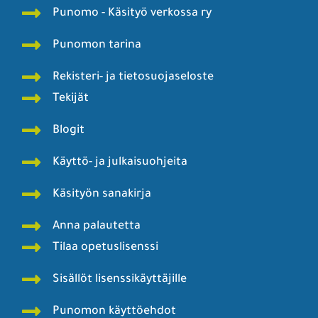
Punomo - Käsityö verkossa ry
Punomon tarina
Rekisteri- ja tietosuojaseloste
Tekijät
Blogit
Käyttö- ja julkaisuohjeita
Käsityön sanakirja
Anna palautetta
Tilaa opetuslisenssi
Sisällöt lisenssikäyttäjille
Punomon käyttöehdot