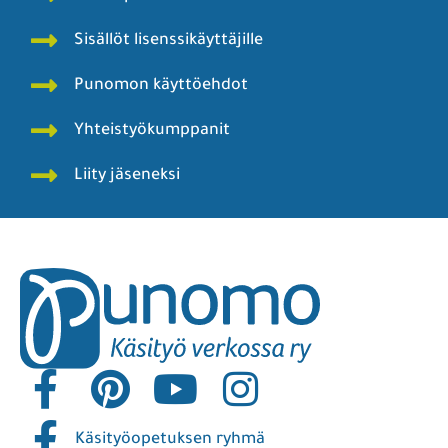
Sisällöt lisenssikäyttäjille
Punomon käyttöehdot
Yhteistyökumppanit
Liity jäseneksi
Käsityöopetuksen ryhmä