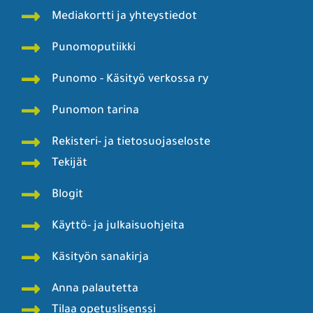
Mediakortti ja yhteystiedot
Punomoputiikki
Punomo - Käsityö verkossa ry
Punomon tarina
Rekisteri- ja tietosuojaseloste
Tekijät
Blogit
Käyttö- ja julkaisuohjeita
Käsityön sanakirja
Anna palautetta
Tilaa opetuslisenssi