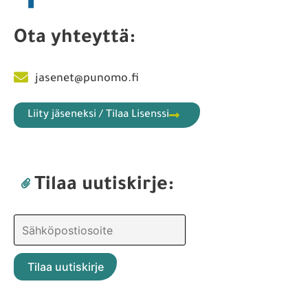
Ota yhteyttä:
jasenet@punomo.fi
Liity jäseneksi / Tilaa Lisenssi
Tilaa uutiskirje: