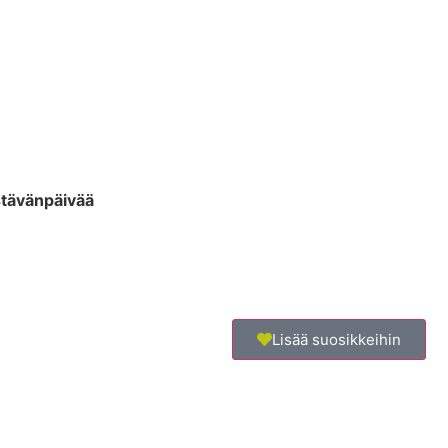
tävänpäivää
Lisää suosikkeihin