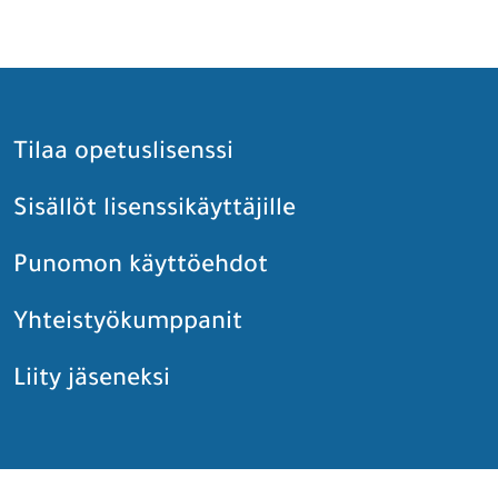
Tilaa opetuslisenssi
Sisällöt lisenssikäyttäjille
Punomon käyttöehdot
Yhteistyökumppanit
Liity jäseneksi