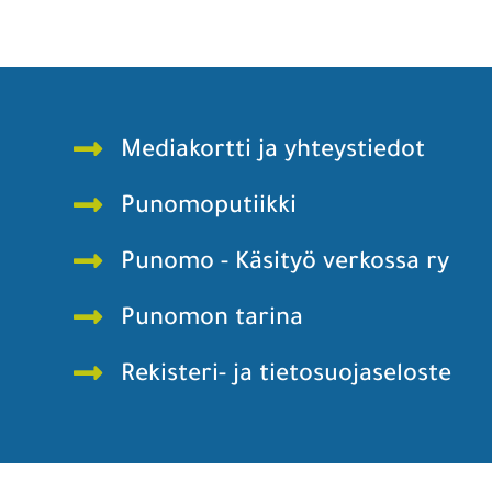
Mediakortti ja yhteystiedot
Punomoputiikki
Punomo - Käsityö verkossa ry
Punomon tarina
Rekisteri- ja tietosuojaseloste