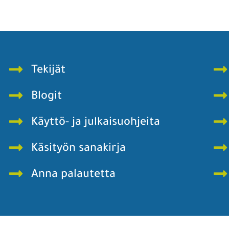
Tekijät
Blogit
Käyttö- ja julkaisuohjeita
Käsityön sanakirja
Anna palautetta