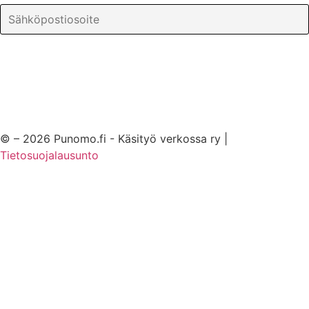
© – 2026 Punomo.fi - Käsityö verkossa ry |
Tietosuojalausunto