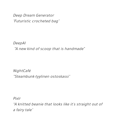
Deep Dream Generator
"Futuristic crocheted bag"
DeepAI
”A new kind of scoop that is handmade”
NightCafé
”Steambunk-tyylinen ostoskassi"
Pixlr
“A knitted beanie that looks like it's straight out of
a fairy tale"