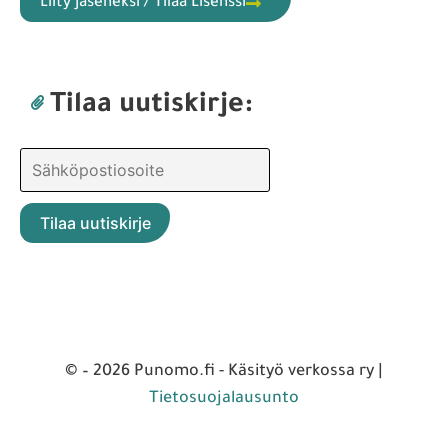
Liity jäseneksi / Tilaa Lisenssi
Tilaa uutiskirje:
© – 2026 Punomo.fi - Käsityö verkossa ry |
Tietosuojalausunto