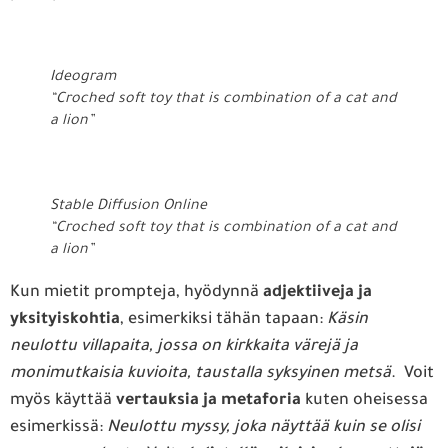
Ideogram
“Croched soft toy that is combination of a cat and
a lion”
Stable Diffusion Online
“Croched soft toy that is combination of a cat and
a lion”
Kun mietit prompteja, hyödynnä
adjektiiveja ja
yksityiskohtia
, esimerkiksi tähän tapaan:
Käsin
neulottu villapaita, jossa on kirkkaita värejä ja
monimutkaisia kuvioita, taustalla syksyinen metsä
. Voit
myös käyttää
vertauksia ja metaforia
kuten oheisessa
esimerkissä:
Neulottu myssy, joka näyttää kuin se olisi