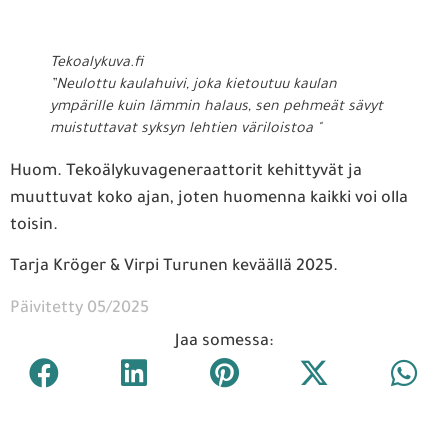
Tekoalykuva.fi
”Neulottu kaulahuivi, joka kietoutuu kaulan
ympärille kuin lämmin halaus, sen pehmeät sävyt
muistuttavat syksyn lehtien väriloistoa "
Huom. Tekoälykuvageneraattorit kehittyvät ja
muuttuvat koko ajan, joten huomenna kaikki voi olla
toisin.
Tarja Kröger & Virpi Turunen keväällä 2025.
Päivitetty 05/2025
Jaa somessa: