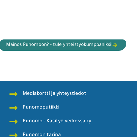
Mainos Punomoon? - tule yhteistyökumppaniksi!
Mediakortti ja yhteystiedot
Punomoputiikki
Punomo - Käsityö verkossa ry
Punomon tarina