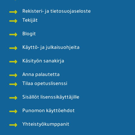
Rekisteri- ja tietosuojaseloste
Tekijät
Blogit
Käyttö- ja julkaisuohjeita
Käsityön sanakirja
Anna palautetta
Tilaa opetuslisenssi
Sisällöt lisenssikäyttäjille
Punomon käyttöehdot
Yhteistyökumppanit