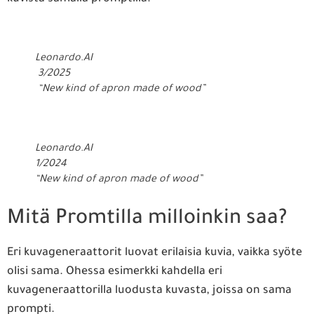
Leonardo.AI
3/2025
“New kind of apron made of wood”
Leonardo.AI
1/2024
“New kind of apron made of wood”
Mitä Promtilla milloinkin saa?
Eri kuvageneraattorit luovat erilaisia kuvia, vaikka syöte
olisi sama. Ohessa esimerkki kahdella eri
kuvageneraattorilla luodusta kuvasta, joissa on sama
prompti.