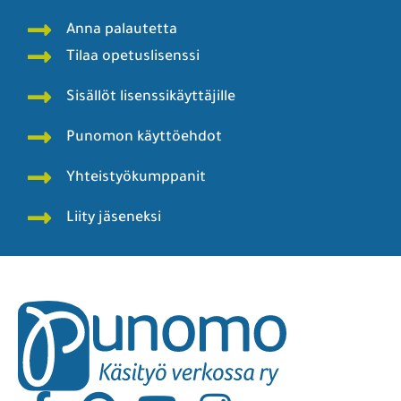
Anna palautetta
Tilaa opetuslisenssi
Sisällöt lisenssikäyttäjille
Punomon käyttöehdot
Yhteistyökumppanit
Liity jäseneksi