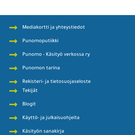
Mediakortti ja yhteystiedot
Punomoputiikki
Punomo - Käsityö verkossa ry
Punomon tarina
Rekisteri- ja tietosuojaseloste
Tekijät
Blogit
Käyttö- ja julkaisuohjeita
Käsityön sanakirja