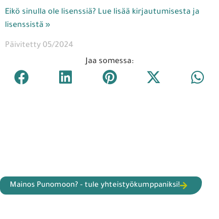
Eikö sinulla ole lisenssiä? Lue lisää kirjautumisesta ja
lisenssistä »
Päivitetty 05/2024
Jaa somessa:
Mainos Punomoon? - tule yhteistyökumppaniksi!