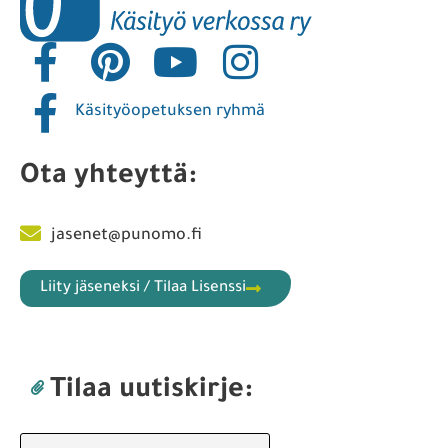
Käsityöopetuksen ryhmä
Ota yhteyttä:
jasenet@punomo.fi
Liity jäseneksi / Tilaa Lisenssi
Tilaa uutiskirje: