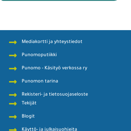
Mediakortti ja yhteystiedot
Punomoputiikki
Punomo - Käsityö verkossa ry
Punomon tarina
Rekisteri- ja tietosuojaseloste
Tekijät
Blogit
Käyttö- ja julkaisuohjeita