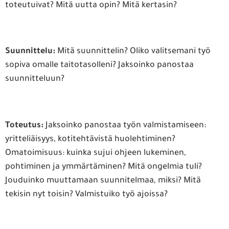
toteutuivat? Mitä uutta opin? Mitä kertasin?
Suunnittelu:
Mitä suunnittelin? Oliko valitsemani työ
sopiva omalle taitotasolleni? Jaksoinko panostaa
suunnitteluun?
Toteutus:
Jaksoinko panostaa työn valmistamiseen:
yritteliäisyys, kotitehtävistä huolehtiminen?
Omatoimisuus: kuinka sujui ohjeen lukeminen,
pohtiminen ja ymmärtäminen? Mitä ongelmia tuli?
Jouduinko muuttamaan suunnitelmaa, miksi? Mitä
tekisin nyt toisin? Valmistuiko työ ajoissa?