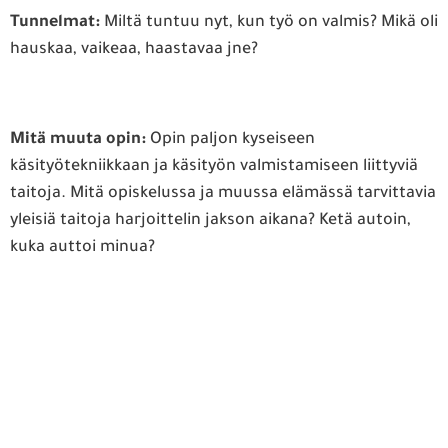
Tunnelmat:
Miltä tuntuu nyt, kun työ on valmis? Mikä oli
hauskaa, vaikeaa, haastavaa jne?
Mitä muuta opin:
Opin paljon kyseiseen
käsityötekniikkaan ja käsityön valmistamiseen liittyviä
taitoja. Mitä opiskelussa ja muussa elämässä tarvittavia
yleisiä taitoja harjoittelin jakson aikana? Ketä autoin,
kuka auttoi minua?