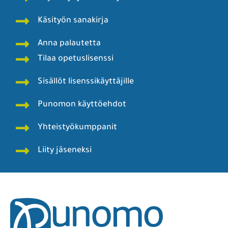
Käsityön sanakirja
Anna palautetta
Tilaa opetuslisenssi
Sisällöt lisenssikäyttäjille
Punomon käyttöehdot
Yhteistyökumppanit
Liity jäseneksi