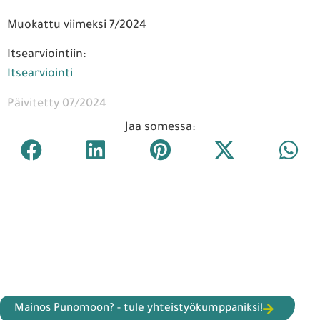
Muokattu viimeksi 7/2024
Itsearviointiin:
Itsearviointi
Päivitetty 07/2024
Jaa somessa:
Mainos Punomoon? - tule yhteistyökumppaniksi!