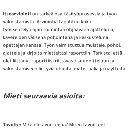
Itsearviointi
on tärkeä osa käsityöprosessia ja työn
valmistamista. Arviointia tapahtuu koko
työskentelyn ajan toimintaa ohjaavana ajatteluna,
kavereiden välisenä pohdintana ja keskusteluna
opettajan kanssa. Työn valmistuttua muistele, pohdi,
ajattele ja kirjoita mietteitäsi raporttiin. Tarkista, että
olet liittänyt raporttiisi riittävästi suunnitteluun ja
valmistamiseen liittyviä ohjeita, materiaalia ja näytteitä.
Mieti seuraavia asioita:
Tavoite:
Mikä oli tavoitteena? Miten tavoitteet