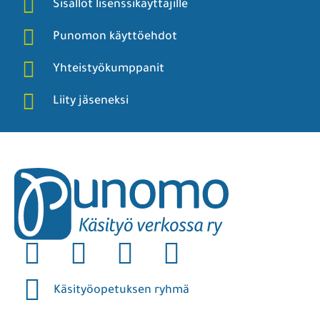
Sisällöt lisenssikäyttäjille
Punomon käyttöehdot
Yhteistyökumppanit
Liity jäseneksi
Käsityöopetuksen ryhmä