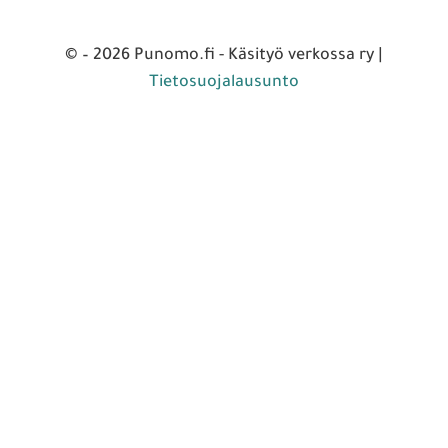
© – 2026 Punomo.fi - Käsityö verkossa ry |
Tietosuojalausunto