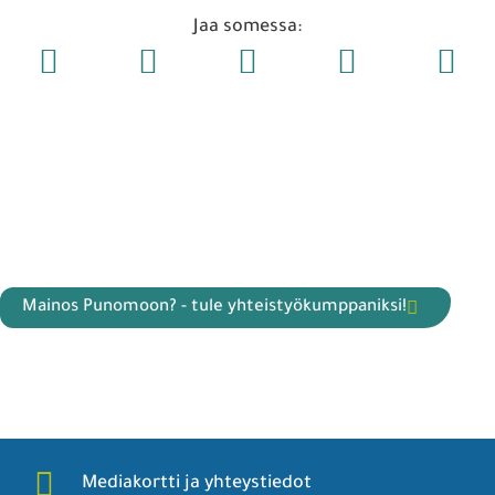
Jaa somessa:
Mainos Punomoon? - tule yhteistyökumppaniksi!
Mediakortti ja yhteystiedot