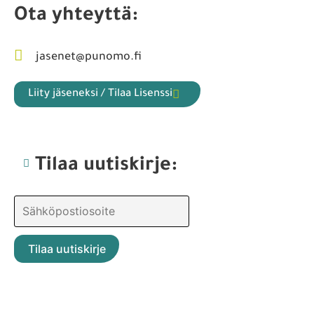
Ota yhteyttä:
jasenet@punomo.fi
Liity jäseneksi / Tilaa Lisenssi
Tilaa uutiskirje: