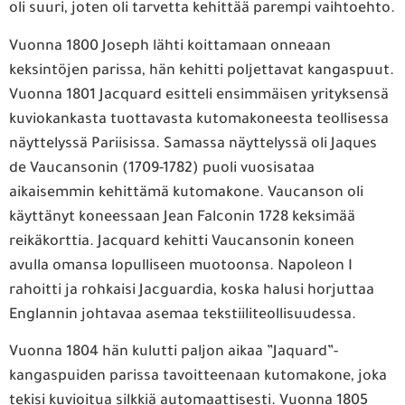
oli suuri, joten oli tarvetta kehittää parempi vaihtoehto.
Vuonna 1800 Joseph lähti koittamaan onneaan
keksintöjen parissa, hän kehitti poljettavat kangaspuut.
Vuonna 1801 Jacquard esitteli ensimmäisen yrityksensä
kuviokankasta tuottavasta kutomakoneesta teollisessa
näyttelyssä Pariisissa. Samassa näyttelyssä oli Jaques
de Vaucansonin (1709-1782) puoli vuosisataa
aikaisemmin kehittämä kutomakone. Vaucanson oli
käyttänyt koneessaan Jean Falconin 1728 keksimää
reikäkorttia. Jacquard kehitti Vaucansonin koneen
avulla omansa lopulliseen muotoonsa. Napoleon I
rahoitti ja rohkaisi Jacguardia, koska halusi horjuttaa
Englannin johtavaa asemaa tekstiiliteollisuudessa.
Vuonna 1804 hän kulutti paljon aikaa ”Jaquard”-
kangaspuiden parissa tavoitteenaan kutomakone, joka
tekisi kuvioitua silkkiä automaattisesti. Vuonna 1805