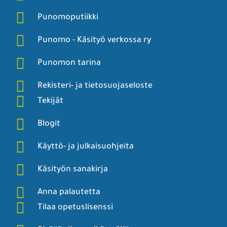
Punomoputiikki
Punomo - Käsityö verkossa ry
Punomon tarina
Rekisteri- ja tietosuojaseloste
Tekijät
Blogit
Käyttö- ja julkaisuohjeita
Käsityön sanakirja
Anna palautetta
Tilaa opetuslisenssi