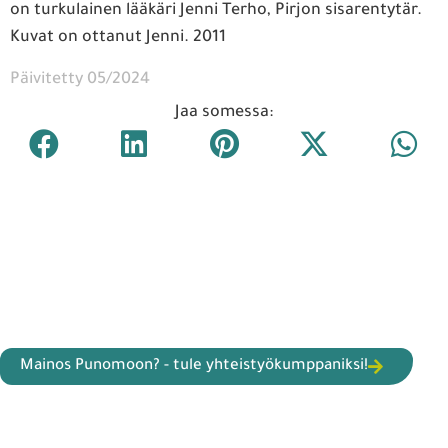
on turkulainen lääkäri Jenni Terho, Pirjon sisarentytär.
Kuvat on ottanut Jenni. 2011
Päivitetty 05/2024
Jaa somessa:
Mainos Punomoon? - tule yhteistyökumppaniksi!