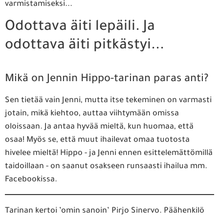
varmistamiseksi...
Odottava äiti lepäili. Ja
odottava äiti pitkästyi...
Mikä on Jennin Hippo-tarinan paras anti?
Sen tietää vain Jenni, mutta itse tekeminen on varmasti
jotain, mikä kiehtoo, auttaa viihtymään omissa
oloissaan. Ja antaa hyvää mieltä, kun huomaa, että
osaa! Myös se, että muut ihailevat omaa tuotosta
hivelee mieltä! Hippo - ja Jenni ennen esittelemättömillä
taidoillaan - on saanut osakseen runsaasti ihailua mm.
Facebookissa.
Tarinan kertoi ’omin sanoin’ Pirjo Sinervo. Päähenkilö