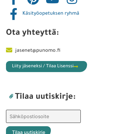
Käsityöopetuksen ryhmä
Ota yhteyttä:
jasenet@punomo.fi
Liity jäseneksi / Tilaa Lisenssi
Tilaa uutiskirje: