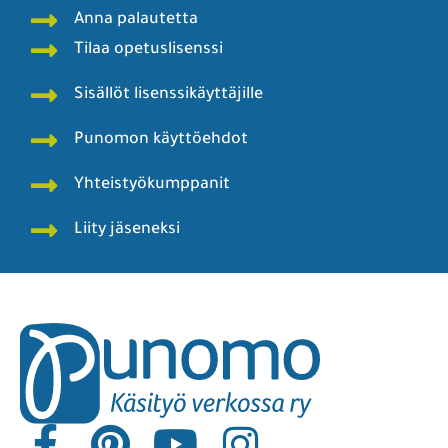
Anna palautetta
Tilaa opetuslisenssi
Sisällöt lisenssikäyttäjille
Punomon käyttöehdot
Yhteistyökumppanit
Liity jäseneksi