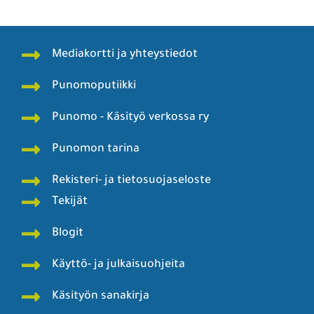
Mediakortti ja yhteystiedot
Punomoputiikki
Punomo - Käsityö verkossa ry
Punomon tarina
Rekisteri- ja tietosuojaseloste
Tekijät
Blogit
Käyttö- ja julkaisuohjeita
Käsityön sanakirja