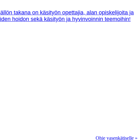
lön takana on käsityön opettajia, alan opiskelijoita ja
tteiden hoidon sekä käsityön ja hyvinvoinnin teemoihin!
Ohje vasenkätiselle »