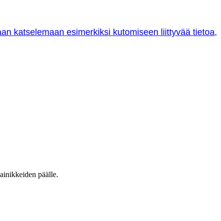
oraan katselemaan esimerkiksi kutomiseen liittyvää tietoa,
ainikkeiden päälle.