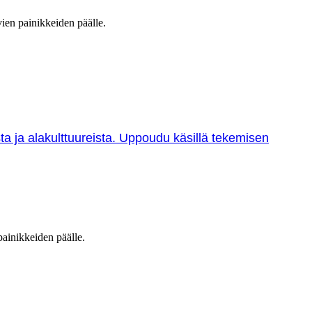
vien painikkeiden päälle.
sta ja alakulttuureista. Uppoudu käsillä tekemisen
painikkeiden päälle.