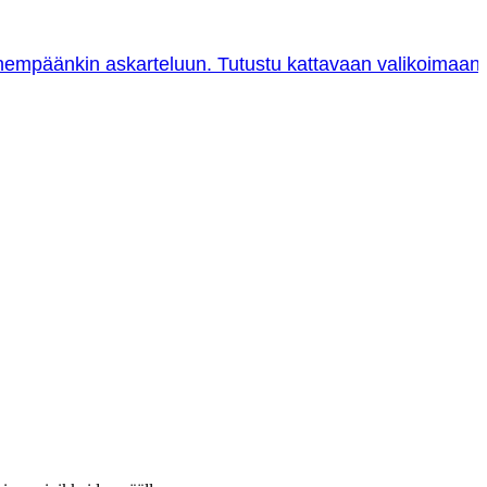
ienempäänkin askarteluun. Tutustu kattavaan valikoimaan