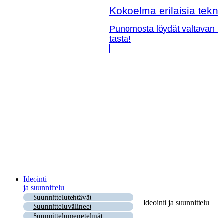
Kokoelma erilaisia tekn
Punomosta löydät valtavan m
tästä!
Ideointi
ja suunnittelu
Suunnittelutehtävät
Ideointi ja suunnittelu
Suunnitteluvälineet
Suunnittelumenetelmät