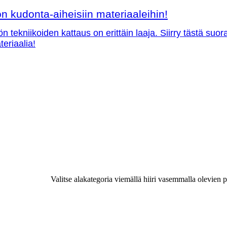
 kudonta-aiheisiin materiaaleihin!
ön tekniikoiden kattaus on erittäin laaja. Siirry tästä su
teriaalia!
Valitse alakategoria viemällä hiiri vasemmalla olevien p