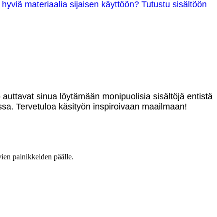
 hyviä materiaalia sijaisen käyttöön? Tutustu sisältöön
o auttavat sinua löytämään monipuolisia sisältöjä entistä
sa. Tervetuloa käsityön inspiroivaan maailmaan!
vien painikkeiden päälle.