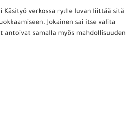
i Käsityö verkossa ry:lle luvan liittää sitä
uokkaamiseen. Jokainen sai itse valita
jat antoivat samalla myös mahdollisuuden