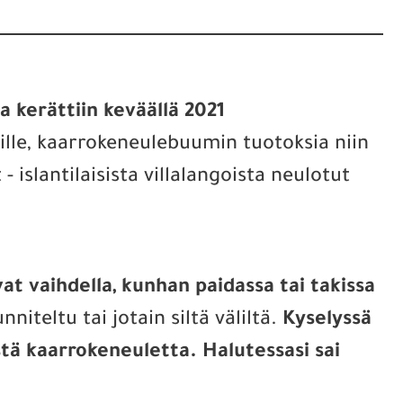
a kerättiin keväällä 2021
ville, kaarrokeneulebuumin tuotoksia niin
- islantilaisista villalangoista neulotut
ivat vaihdella, kunhan paidassa tai takissa
nniteltu tai jotain siltä väliltä.
Kyselyssä
tä kaarrokeneuletta. Halutessasi sai