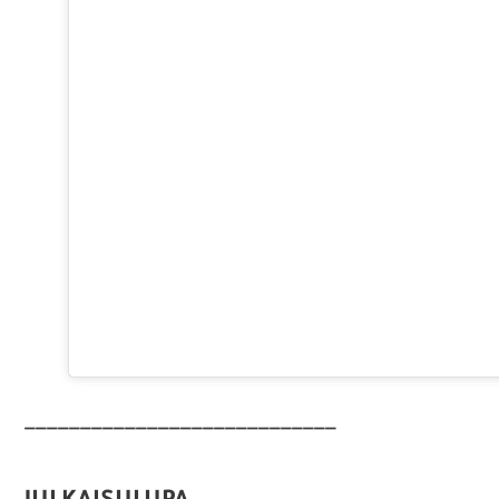
____________________________