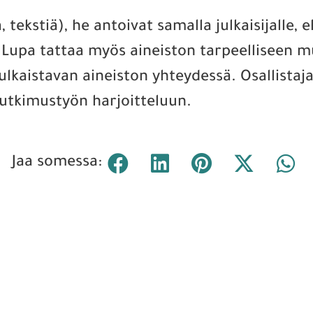
 tekstiä), he antoivat samalla julkaisijalle, el
. Lupa tattaa myös aineiston tarpeelliseen m
ulkaistavan aineiston yhteydessä. Osallista
 tutkimustyön harjoitteluun.
Jaa somessa: