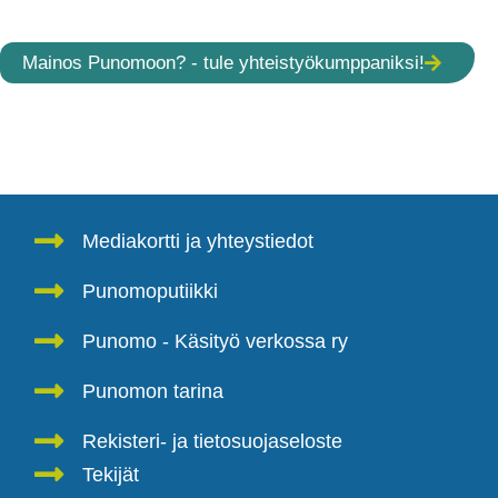
Mainos Punomoon? - tule yhteistyökumppaniksi!
Mediakortti ja yhteystiedot
Punomoputiikki
Punomo - Käsityö verkossa ry
Punomon tarina
Rekisteri- ja tietosuojaseloste
Tekijät