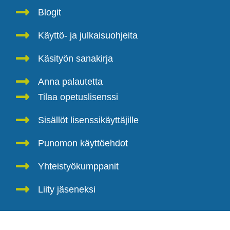
Blogit
Käyttö- ja julkaisuohjeita
Käsityön sanakirja
Anna palautetta
Tilaa opetuslisenssi
Sisällöt lisenssikäyttäjille
Punomon käyttöehdot
Yhteistyökumppanit
Liity jäseneksi