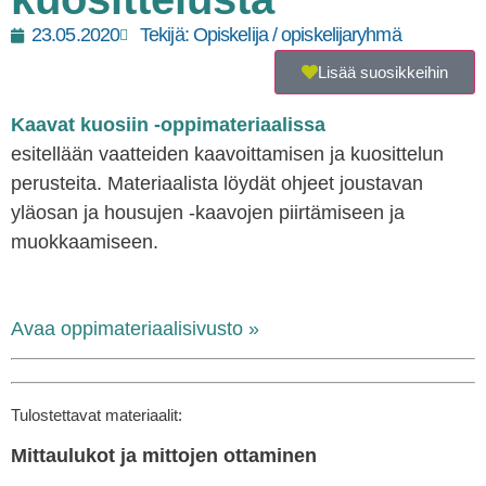
23.05.2020
Tekijä:
Opiskelija / opiskelijaryhmä
Lisää suosikkeihin
Kaavat kuosiin -oppimateriaalissa
esitellään vaatteiden kaavoittamisen ja kuosittelun
perusteita. Materiaalista löydät ohjeet joustavan
yläosan ja housujen -kaavojen piirtämiseen ja
muokkaamiseen.
Avaa oppimateriaalisivusto »
Tulostettavat materiaalit:
Mittaulukot ja mittojen ottaminen