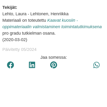
Tekijät:
Lehto, Laura - Lehtonen, Henriikka
Materiaali on toteutettu
Kaavat kuosiin -
oppimateriaalin valmistaminen toimintatutkimuksena
pro gradu tutkielman osana.
(2020-03-02)
Päivitetty 05/2024
Jaa somessa: