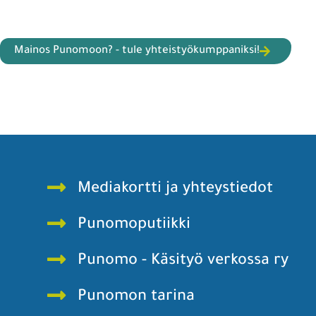
Mainos Punomoon? - tule yhteistyökumppaniksi!
Mediakortti ja yhteystiedot
Punomoputiikki
Punomo - Käsityö verkossa ry
Punomon tarina