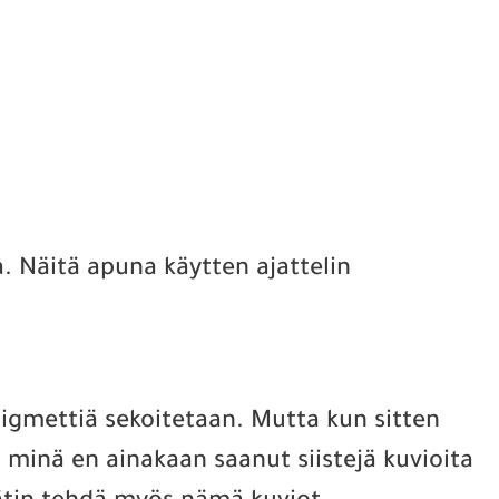
a. Näitä apuna käytten ajattelin
pigmettiä sekoitetaan. Mutta kun sitten
i minä en ainakaan saanut siistejä kuvioita