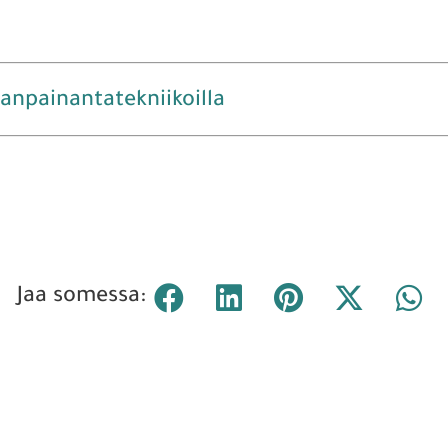
anpainantatekniikoilla
Jaa somessa: