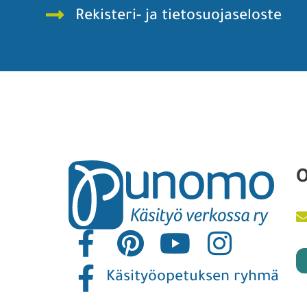
Rekisteri- ja tietosuojaseloste
O
Käsityöopetuksen ryhmä