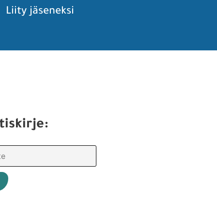
Liity jäseneksi
tiskirje: