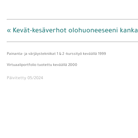
« Kevät-kesäverhot olohuoneeseeni kanka
Painanta- ja värjäystekniikat 1 & 2 -kurssityö keväällä 1999
Virtuaaliportfolio tuotettu keväällä 2000
Päivitetty 05/2024