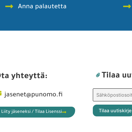
Anna palautetta
Tilaa uu
ta yhteyttä:
jasenet@punomo.fi
Liity jäseneksi / Tilaa Lisenssi