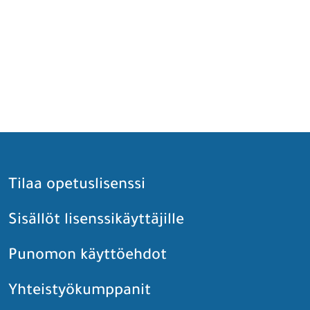
Tilaa opetuslisenssi
Sisällöt lisenssikäyttäjille
Punomon käyttöehdot
Yhteistyökumppanit