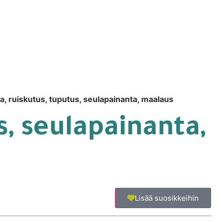
a, ruiskutus, tuputus, seulapainanta, maalaus
s, seulapainanta,
Lisää suosikkeihin