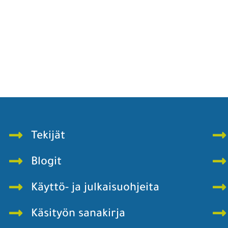
Tekijät
Blogit
Käyttö- ja julkaisuohjeita
Käsityön sanakirja