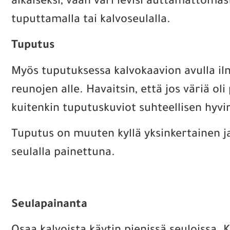
aikaiseksi, vaan väri levisi auttamattoma
tuputtamalla tai kalvoseulalla.
Tuputus
Myös tuputuksessa kalvokaavion avulla ilm
reunojen alle. Havaitsin, että jos väriä o
kuitenkin tuputuskuviot suhteellisen hyvi
Tuputus on muuten kyllä yksinkertainen j
seulalla painettuna.
Seulapainanta