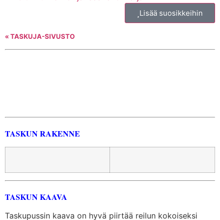
Lisää suosikkeihin
« TASKUJA-SIVUSTO
TASKUN RAKENNE
TASKUN KAAVA
Taskupussin kaava on hyvä piirtää reilun kokoiseksi