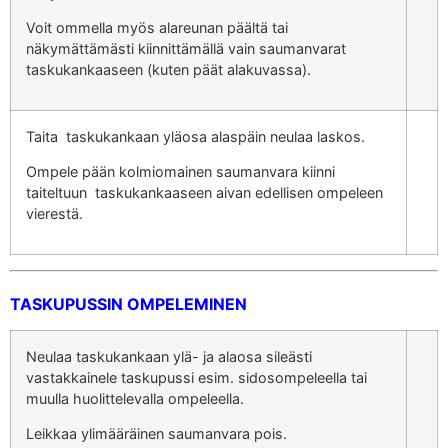
Voit ommella myös alareunan päältä tai
näkymättämästi kiinnittämällä vain saumanvarat
taskukankaaseen (kuten päät alakuvassa).
Taita taskukankaan yläosa alaspäin neulaa laskos.
Ompele pään kolmiomainen saumanvara kiinni
taiteltuun taskukankaaseen aivan edellisen ompeleen
vierestä.
TASKUPUSSIN OMPELEMINEN
Neulaa taskukankaan ylä- ja alaosa sileästi
vastakkainele taskupussi esim. sidosompeleella tai
muulla huolittelevalla ompeleella.
Leikkaa ylimääräinen saumanvara pois.