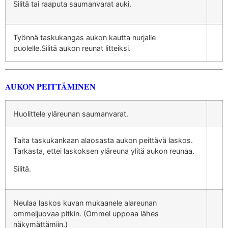
Silitä tai raaputa saumanvarat auki.
Työnnä taskukangas aukon kautta nurjalle
puolelle.Silitä aukon reunat litteiksi.
AUKON PEITTÄMINEN
Huolittele yläreunan saumanvarat.
Taita taskukankaan alaosasta aukon peittävä laskos.
Tarkasta, ettei laskoksen yläreuna ylitä aukon reunaa.
Silitä.
Neulaa laskos kuvan mukaanele alareunan
ommeljuovaa pitkin. (Ommel uppoaa lähes
näkymättämiin.)