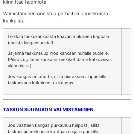
kiinnittää huomiota.
Valmistaminen onnistuu parhaiten ohuehkoista
kankaista.
Leikkaa taskukankaasta kaavan mukainen kappale
(muista langansuunta!).
Jäljennä taskunsuupiirros kankaan nurjalle puolelle.
(Piirros sijaitsee kankaan keskikohdan = katkoviiva
yläpuolella.)
Jos kangas on ohutta, silitä piirroksen alapuolelle
taskunsuun kokoinen tukikangas.
TASKUN SUUAUKON VALMISTAMINEN
Jos vaatteen kangas purkautuu helposti, silitä
taskunsuumerkinnän kohtaan nurjalle puolelle