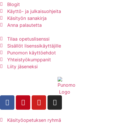
Blogit
Käyttö- ja julkaisuohjeita
Käsityön sanakirja
Anna palautetta
Tilaa opetuslisenssi
Sisällöt lisenssikäyttäjille
Punomon käyttöehdot
Yhteistyökumppanit
Liity jäseneksi
Käsityöopetuksen ryhmä