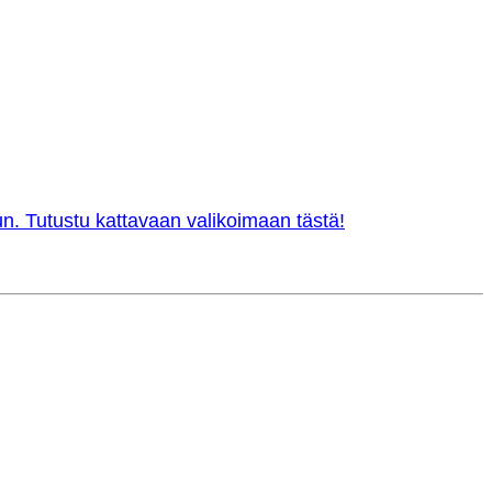
n. Tutustu kattavaan valikoimaan tästä!