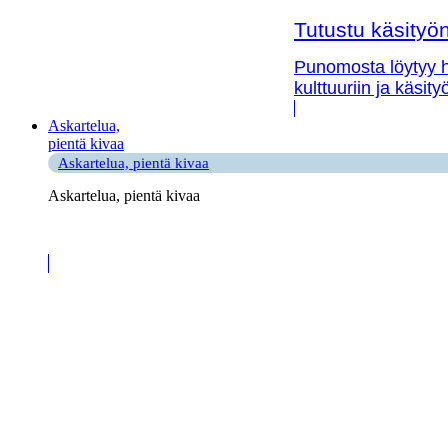
Tutustu käsityön 
Punomosta löytyy hy
kulttuuriin ja käsit
Askartelua,
pientä kivaa
Askartelua, pientä kivaa
Askartelua, pientä kivaa