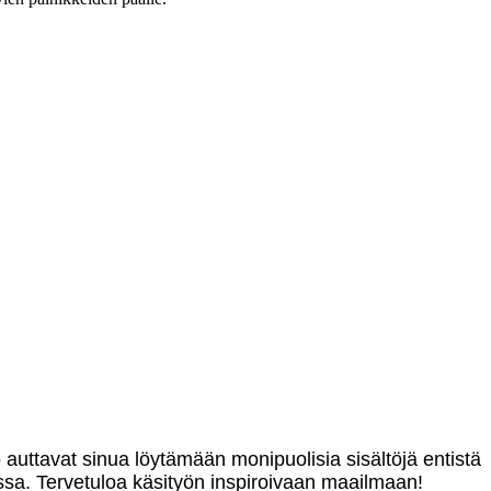
o auttavat sinua löytämään monipuolisia sisältöjä entistä
sa. Tervetuloa käsityön inspiroivaan maailmaan!