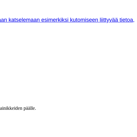
oraan katselemaan esimerkiksi kutomiseen liittyvää tietoa,
ainikkeiden päälle.