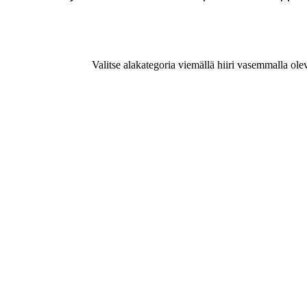
Valitse alakategoria viemällä hiiri vasemmalla ole