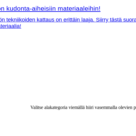
 kudonta-aiheisiin materiaaleihin!
ön tekniikoiden kattaus on erittäin laaja. Siirry tästä su
teriaalia!
Valitse alakategoria viemällä hiiri vasemmalla olevien p