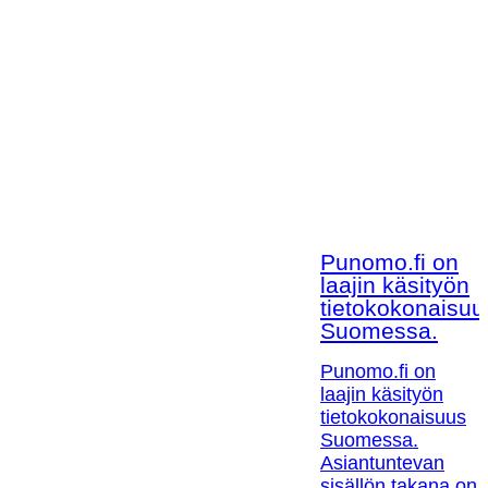
Punomo.fi on
laajin käsityön
tietokokonaisuu
Suomessa.
Punomo.fi on
laajin käsityön
tietokokonaisuus
Suomessa.
Asiantuntevan
sisällön takana on