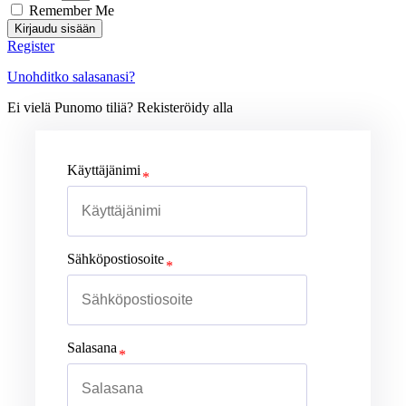
Remember Me
Kirjaudu sisään
Register
Unohditko salasanasi?
Ei vielä Punomo tiliä? Rekisteröidy alla
Käyttäjänimi
Sähköpostiosoite
Salasana