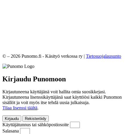
© – 2026 Punomo.fi - Käsityö verkossa ry |
Tietosuojalausunto
Kirjaudu Punomoon
Kirjautuneena käyttäjänä voit hallita omia suosikkejasi.
Kirjautuneena lisenssikäyttäjänä saat käyttöösi kaikki Punomon
sisällöt ja voit myös itse tehdä uusia julkaisuja.
Tilaa lisenssi täältä
.
Kirjaudu
Rekisteröidy
Käyttäjätunnus tai sähköpostiosoite
Salasana