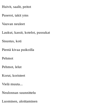
Huivit, saalit, peitot
Puserot, takit yms
Vauvan neuleet
Laukut, kassit, kotelot, pussukat
Sisustus, koti
Pientä kivaa puikoilla
Pehmot
Pehmot, lelut
Korut, koristeet
Vielä muuta...
Neulonnan suunnittelu
Luominen, aloittaminen