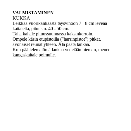
VALMISTAMINEN
KUKKA
Leikkaa vuorikankaasta täysvinoon 7 - 8 cm leveää
kaitaletta, pituus n. 40 - 50 cm.
Taita kaitale pituussuunnassa kaksinkerroin.
Ompele käsin etupistoilla (”harsinpistot”) pitkät,
avonaiset reunat yhteen. Älä päätä lankaa.
Kun päättelemätöntä lankaa vedetään hieman, menee
kangaskaitale poimulle.