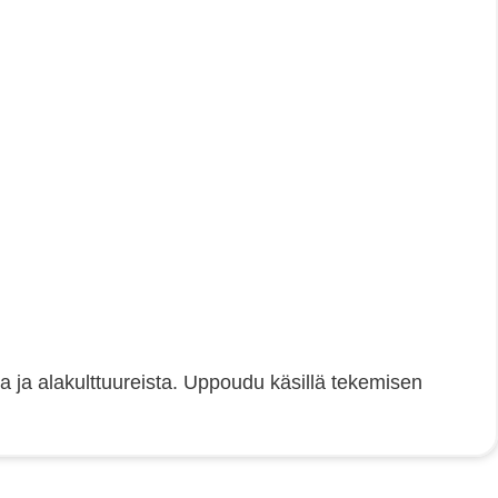
ta ja alakulttuureista. Uppoudu käsillä tekemisen