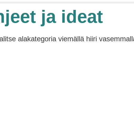
jeet ja ideat
alitse alakategoria viemällä hiiri vasemmall