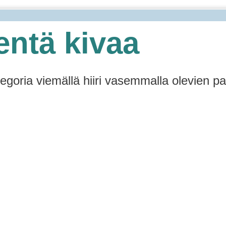
entä kivaa
tegoria viemällä hiiri vasemmalla olevien pa