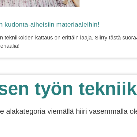
kudonta-aiheisiin materiaaleihin!
n tekniikoiden kattaus on erittäin laaja. Siirry tästä suo
eriaalia!
sen työn tekniik
se alakategoria viemällä hiiri vasemmalla ol