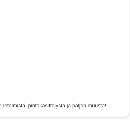
etelmistä, pintakäsittelystä ja paljon muusta!