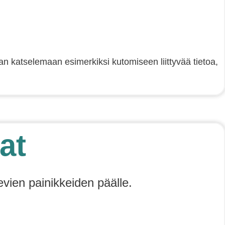
raan katselemaan esimerkiksi kutomiseen liittyvää tietoa,
at
evien painikkeiden päälle.