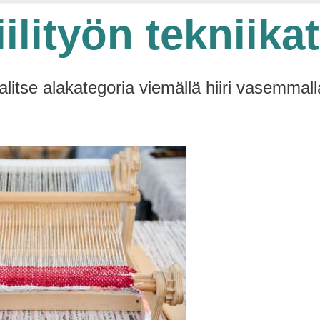
ilityön tekniikat
alitse alakategoria viemällä hiiri vasemmall