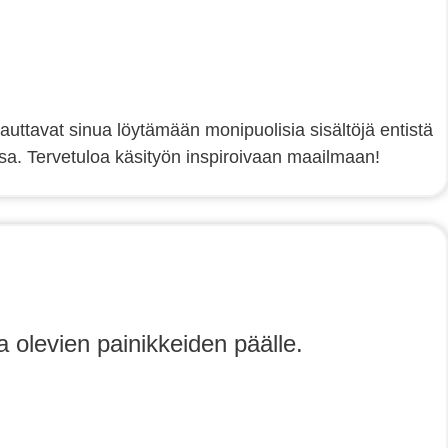
 auttavat sinua löytämään monipuolisia sisältöjä entistä
a. Tervetuloa käsityön inspiroivaan maailmaan!
a olevien painikkeiden päälle.