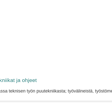
niikat ja ohjeet
a teknisen työn puutekniikasta; työvälineistä, työstömen