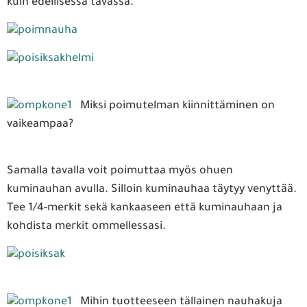
kuin edellisessä tavassa.
Miksi poimutelman kiinnittäminen on
vaikeampaa?
Samalla tavalla voit poimuttaa myös ohuen
kuminauhan avulla. Silloin kuminauhaa täytyy venyttää.
Tee 1/4-merkit sekä kankaaseen että kuminauhaan ja
kohdista merkit ommellessasi.
Mihin tuotteeseen tällainen nauhakuja