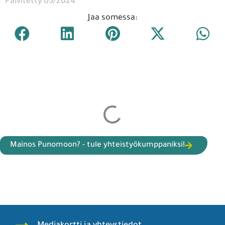
Päivitetty 05/2024
Jaa somessa:
Mainos Punomoon? - tule yhteistyökumppaniksi!