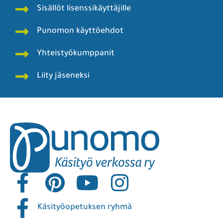
Sisällöt lisenssikäyttäjille
Punomon käyttöehdot
Yhteistyökumppanit
Liity jäseneksi
Käsityöopetuksen ryhmä