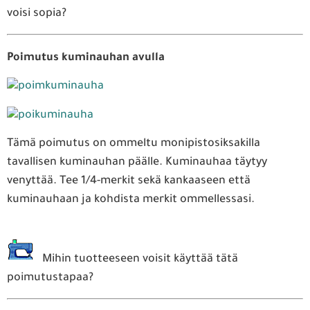
voisi sopia?
Poimutus kuminauhan avulla
Tämä poimutus on ommeltu monipistosiksakilla
tavallisen kuminauhan päälle. Kuminauhaa täytyy
venyttää. Tee 1/4-merkit sekä kankaaseen että
kuminauhaan ja kohdista merkit ommellessasi.
Mihin tuotteeseen voisit käyttää tätä
poimutustapaa?