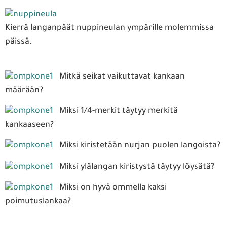
Kierrä langanpäät nuppineulan ympärille molemmissa
päissä.
Mitkä seikat vaikuttavat kankaan
määrään?
Miksi 1/4-merkit täytyy merkitä
kankaaseen?
Miksi kiristetään nurjan puolen langoista?
Miksi ylälangan kiristystä täytyy löysätä?
Miksi on hyvä ommella kaksi
poimutuslankaa?