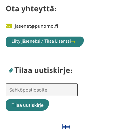
Ota yhteyttä:
jasenet@punomo.fi
Liity jäseneksi / Tilaa Lisenssi
Tilaa uutiskirje: