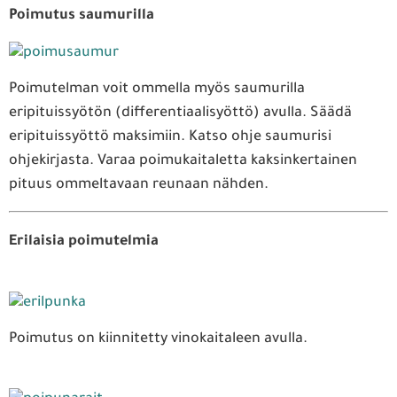
Poimutus saumurilla
Poimutelman voit ommella myös saumurilla
eripituissyötön (differentiaalisyöttö) avulla. Säädä
eripituissyöttö maksimiin. Katso ohje saumurisi
ohjekirjasta. Varaa poimukaitaletta kaksinkertainen
pituus ommeltavaan reunaan nähden.
Erilaisia poimutelmia
Poimutus on kiinnitetty vinokaitaleen avulla.