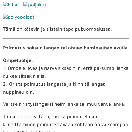
Tämä on kätevin ja siistein tapa pukuompelussa.
Poimutus paksun langan tai ohuen kuminauhan avulla
Ompeluohje:
1. Ompele leveä ja harva siksak niin, että paksumpi lanka
kulkee siksakin alla.
2. Kiristä poimutus langasta ja kiinnitä langat
nuppineuloin.
Valitse kiristyslangaksi helmilanka tai muu vahva lanka.
Tämä on nopea tapa, mutta poimutelman
kiinnittäminen poimutettavaan kohtaan on vaikeampaa