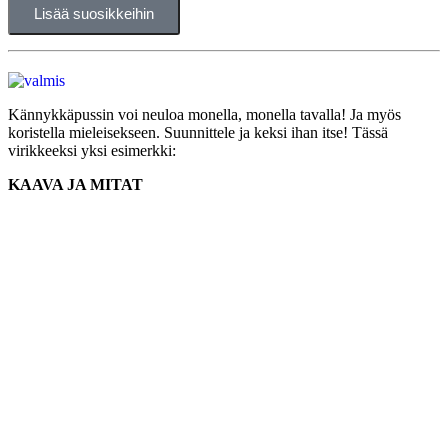
Lisää suosikkeihin
Kännykkäpussin voi neuloa monella, monella tavalla! Ja myös
koristella mieleisekseen. Suunnittele ja keksi ihan itse! Tässä
virikkeeksi yksi esimerkki:
KAAVA JA MITAT