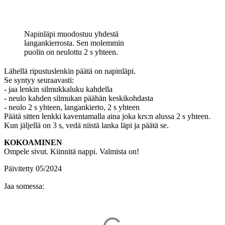
Napinläpi muodostuu yhdestä
langankierrosta. Sen molemmin
puolin on neulottu 2 s yhteen.
Lähellä ripustuslenkin päätä on napinläpi.
Se syntyy seuraavasti:
- jaa lenkin silmukkaluku kahdella
- neulo kahden silmukan päähän keskikohdasta
- neulo 2 s yhteen, langankierto, 2 s yhteen
Päätä sitten lenkki kaventamalla aina joka krs:n alussa 2 s yhteen.
Kun jäljellä on 3 s, vedä niistä lanka läpi ja päätä se.
KOKOAMINEN
Ompele sivut. Kiinnitä nappi. Valmista on!
Päivitetty 05/2024
Jaa somessa: