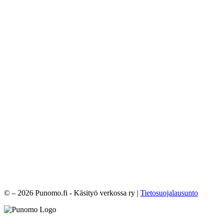
© – 2026 Punomo.fi - Käsityö verkossa ry |
Tietosuojalausunto