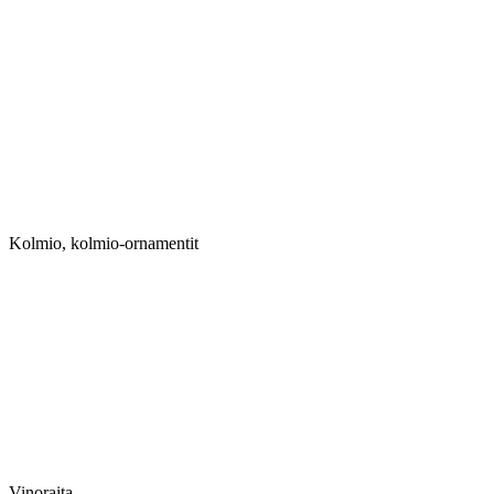
Kolmio, kolmio-ornamentit
Vinoraita