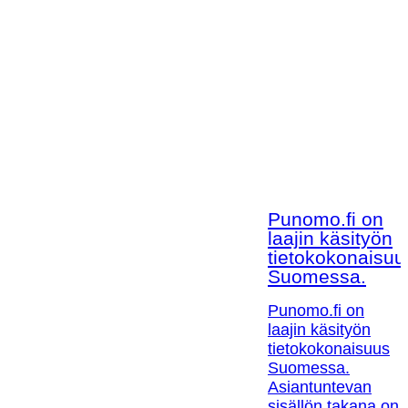
Punomo.fi on
laajin käsityön
tietokokonaisuu
Suomessa.
Punomo.fi on
laajin käsityön
tietokokonaisuus
Suomessa.
Asiantuntevan
sisällön takana on