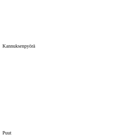
Kannuksenpyörä
Puut