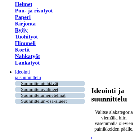
Helmet
Puu- ja risutyöt
Paperi
Kirjonta
Ryijy
Tuohityöt
Himmeli
Kortit
Nahkatyöt
Lankatyöt
Ideointi
ja suunnittelu
Suunnittelutehtävät
Ideointi ja
Suunnitteluvälineet
Suunnittelumenetelmät
suunnittelu
Suunnittelun-osa-alueet
Valitse alakategoria
viemällä hiiri
vasemmalla olevien
painikkeiden päälle.