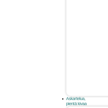
Askartelua,
pientä kivaa