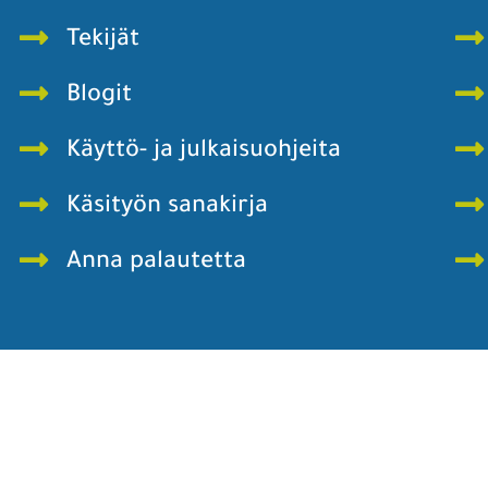
Tekijät
Blogit
Käyttö- ja julkaisuohjeita
Käsityön sanakirja
Anna palautetta