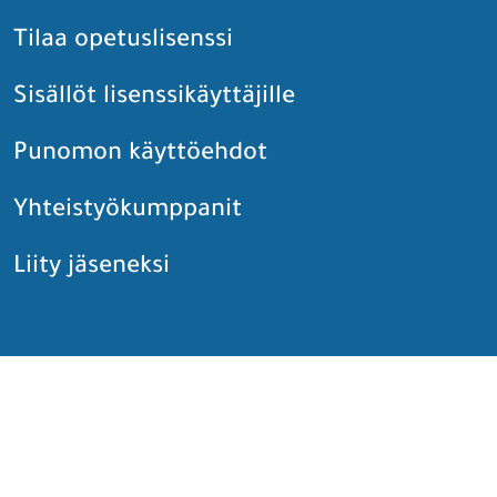
Tilaa opetuslisenssi
Sisällöt lisenssikäyttäjille
Punomon käyttöehdot
Yhteistyökumppanit
Liity jäseneksi