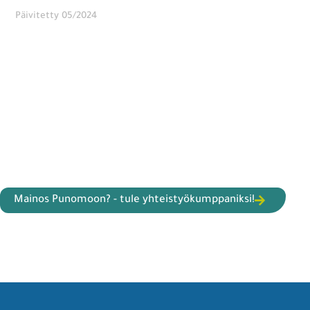
Päivitetty 05/2024
Mainos Punomoon? - tule yhteistyökumppaniksi!