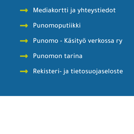
Mediakortti ja yhteystiedot
Punomoputiikki
Punomo - Käsityö verkossa ry
Punomon tarina
Rekisteri- ja tietosuojaseloste