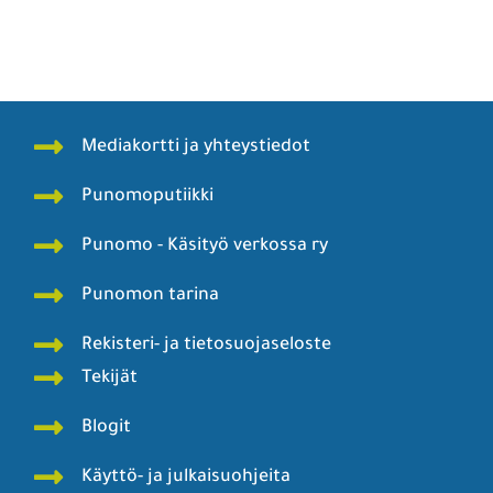
Mediakortti ja yhteystiedot
Punomoputiikki
Punomo - Käsityö verkossa ry
Punomon tarina
Rekisteri- ja tietosuojaseloste
Tekijät
Blogit
Käyttö- ja julkaisuohjeita