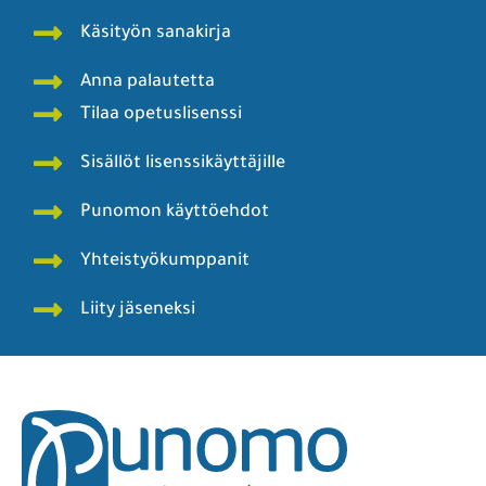
Käsityön sanakirja
Anna palautetta
Tilaa opetuslisenssi
Sisällöt lisenssikäyttäjille
Punomon käyttöehdot
Yhteistyökumppanit
Liity jäseneksi