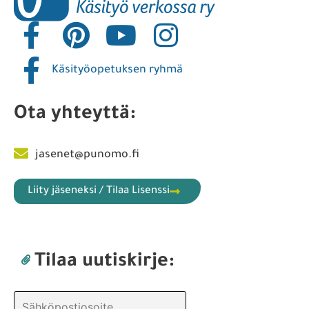
Käsityöopetuksen ryhmä
Ota yhteyttä:
jasenet@punomo.fi
Liity jäseneksi / Tilaa Lisenssi
Tilaa uutiskirje: