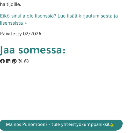
haltijoille.
Eikö sinulla ole lisenssiä? Lue lisää kirjautumisesta ja
lisenssistä »
Päivitetty 02/2026
Jaa somessa:
Mainos Punomoon? - tule yhteistyökumppaniksi!