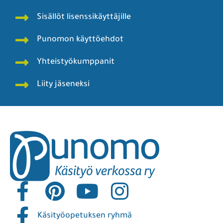
Sisällöt lisenssikäyttäjille
Punomon käyttöehdot
Yhteistyökumppanit
Liity jäseneksi
Käsityöopetuksen ryhmä