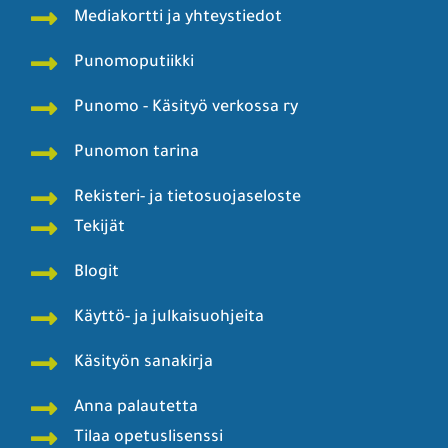
Mediakortti ja yhteystiedot
Punomoputiikki
Punomo - Käsityö verkossa ry
Punomon tarina
Rekisteri- ja tietosuojaseloste
Tekijät
Blogit
Käyttö- ja julkaisuohjeita
Käsityön sanakirja
Anna palautetta
Tilaa opetuslisenssi