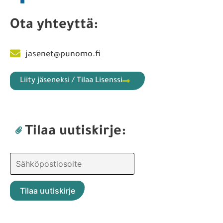
Ota yhteyttä:
jasenet@punomo.fi
Liity jäseneksi / Tilaa Lisenssi
Tilaa uutiskirje: