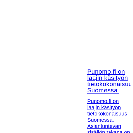
Punomo.fi on
laajin käsityön
tietokokonaisuu
Suomessa.
Punomo.fi on
laajin käsityön
tietokokonaisuus
Suomessa.
Asiantuntevan
sisällön takana on