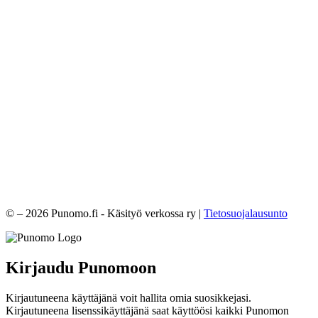
© – 2026 Punomo.fi - Käsityö verkossa ry |
Tietosuojalausunto
Kirjaudu Punomoon
Kirjautuneena käyttäjänä voit hallita omia suosikkejasi.
Kirjautuneena lisenssikäyttäjänä saat käyttöösi kaikki Punomon