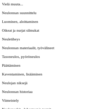
Vielä muuta...
Neulonnan suunnittelu
Luominen, aloittaminen
Oikeat ja nurjat silmukat
Neuletiheys
Neulonnan materiaalit, työvälineet
Tasoneulos, pyöröneulos
Päättäminen
Kaventaminen, lisääminen
Neulojan niksejä
Neulonnan historiaa
Viimeistely