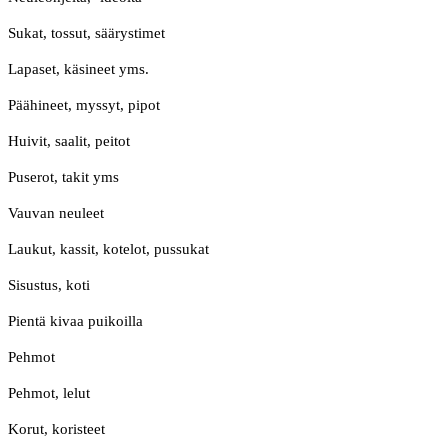
Sukat, tossut, säärystimet
Lapaset, käsineet yms.
Päähineet, myssyt, pipot
Huivit, saalit, peitot
Puserot, takit yms
Vauvan neuleet
Laukut, kassit, kotelot, pussukat
Sisustus, koti
Pientä kivaa puikoilla
Pehmot
Pehmot, lelut
Korut, koristeet