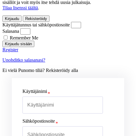
sisällöt ja voit myös itse tehdä uusia julkaisuja.
Tilaa lisenssi täältä
.
Kirjaudu
Rekisteröidy
Käyttäjätunnus tai sähköpostiosoite
Salasana
Remember Me
Kirjaudu sisään
Register
Unohditko salasanasi?
Ei vielä Punomo tiliä? Rekisteröidy alla
Käyttäjänimi
Sähköpostiosoite