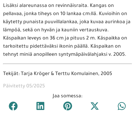
Lisäksi alareunassa on revinnäisraita. Kangas on
pellavaa, jonka tiheys on 10 lankaa cm:llä. Kuvioihin on
käytetty punaista puuvillalankaa, joka kuvaa aurinkoa ja
lämpöä, sekä on hyvän ja kauniin vertauskuva.
Käspaikan leveys on 36 cm ja pituus 2 m. Käspaikka on
tarkoitettu pidettäväksi ikonin päällä. Käspaikan on
tehnyt miniä anopilleen syntymäpäivälahjaksi v. 2005.
Tekijät: Tarja Kröger & Terttu Komulainen, 2005
Päivitetty 05/2025
Jaa somessa: