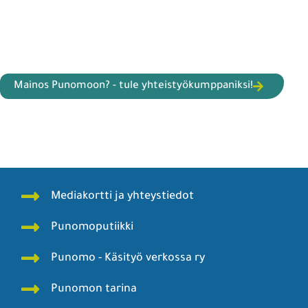
Mainos Punomoon? - tule yhteistyökumppaniksi!
Mediakortti ja yhteystiedot
Punomoputiikki
Punomo - Käsityö verkossa ry
Punomon tarina