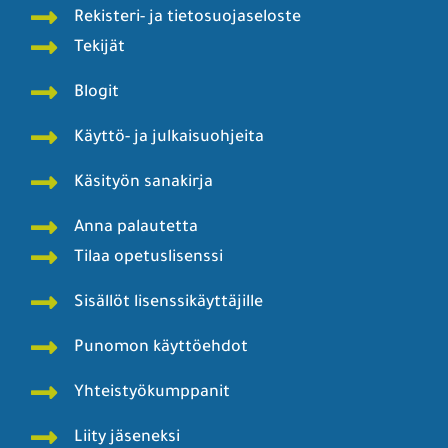
Rekisteri- ja tietosuojaseloste
Tekijät
Blogit
Käyttö- ja julkaisuohjeita
Käsityön sanakirja
Anna palautetta
Tilaa opetuslisenssi
Sisällöt lisenssikäyttäjille
Punomon käyttöehdot
Yhteistyökumppanit
Liity jäseneksi