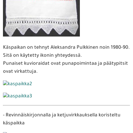
Käspaikan on tehnyt Aleksandra Pulkkinen noin 1980-90.
Sitä on käytetty ikonin yhteydessä.
Punaiset kuvioraidat ovat punapoimintaa ja päätypitsit
ovat virkattuja.
- Revinnäiskirjonnalla ja ketjuvirkkauksella koristeltu
käspaikka