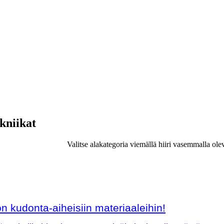
ekniikat
Valitse alakategoria viemällä hiiri vasemmalla ole
 kudonta-aiheisiin materiaaleihin!