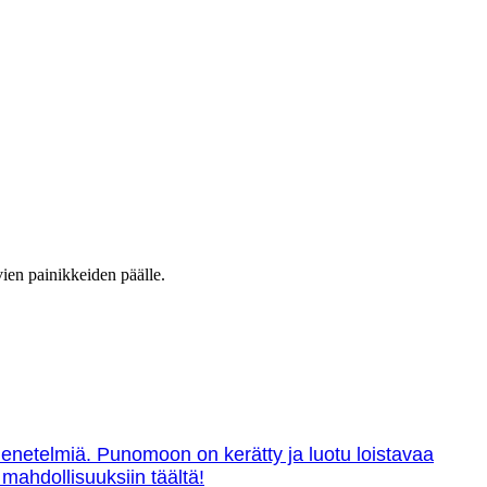
vien painikkeiden päälle.
menetelmiä. Punomoon on kerätty ja luotu loistavaa
 mahdollisuuksiin täältä!