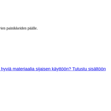
vien painikkeiden päälle.
 hyviä materiaalia sijaisen käyttöön? Tutustu sisältöön