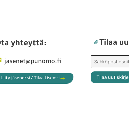
Tilaa uu
ta yhteyttä:
jasenet@punomo.fi
Liity jäseneksi / Tilaa Lisenssi