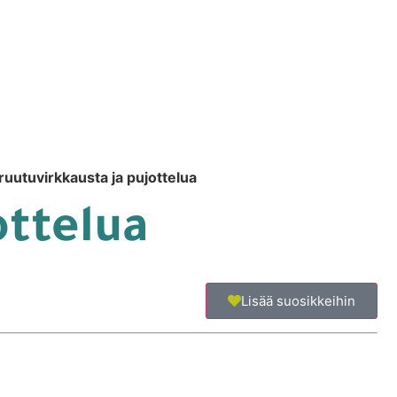
 ruutuvirkkausta ja pujottelua
ottelua
Lisää suosikkeihin