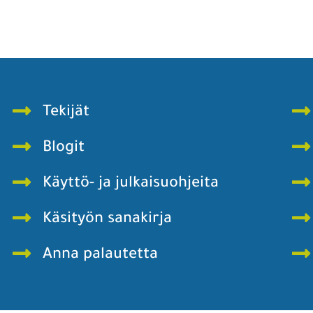
Tekijät
Blogit
Käyttö- ja julkaisuohjeita
Käsityön sanakirja
Anna palautetta