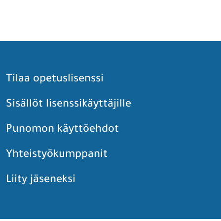
Tilaa opetuslisenssi
Sisällöt lisenssikäyttäjille
Punomon käyttöehdot
Yhteistyökumppanit
Liity jäseneksi