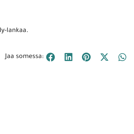
dy-lankaa.
Jaa somessa: