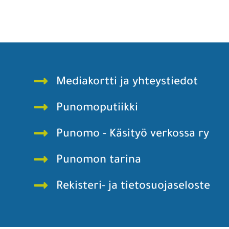
Mediakortti ja yhteystiedot
Punomoputiikki
Punomo - Käsityö verkossa ry
Punomon tarina
Rekisteri- ja tietosuojaseloste