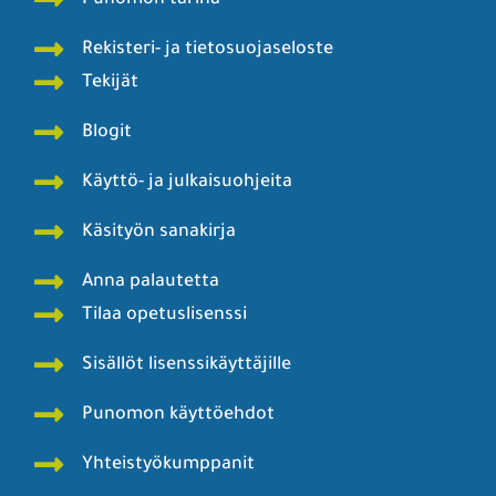
Rekisteri- ja tietosuojaseloste
Tekijät
Blogit
Käyttö- ja julkaisuohjeita
Käsityön sanakirja
Anna palautetta
Tilaa opetuslisenssi
Sisällöt lisenssikäyttäjille
Punomon käyttöehdot
Yhteistyökumppanit