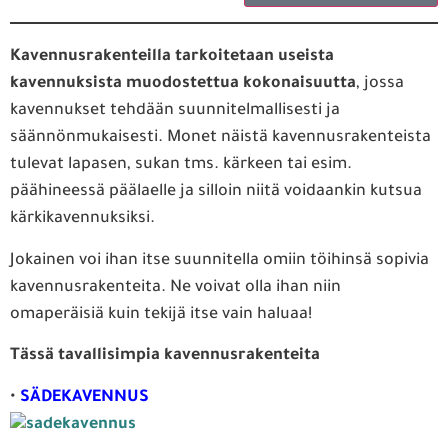
Kavennusrakenteilla tarkoitetaan useista
kavennuksista muodostettua kokonaisuutta
, jossa
kavennukset tehdään suunnitelmallisesti ja
säännönmukaisesti. Monet näistä kavennusrakenteista
tulevat lapasen, sukan tms. kärkeen tai esim.
päähineessä päälaelle ja silloin niitä voidaankin kutsua
kärkikavennuksiksi.
Jokainen voi ihan itse suunnitella omiin töihinsä sopivia
kavennusrakenteita. Ne voivat olla ihan niin
omaperäisiä kuin tekijä itse vain haluaa!
Tässä tavallisimpia kavennusrakenteita
•
SÄDEKAVENNUS