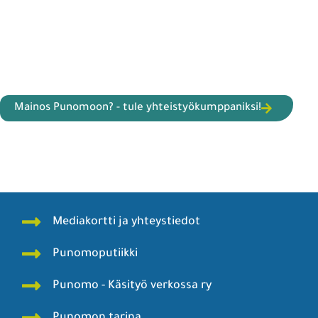
Mainos Punomoon? - tule yhteistyökumppaniksi!
Mediakortti ja yhteystiedot
Punomoputiikki
Punomo - Käsityö verkossa ry
Punomon tarina