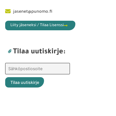
jasenet@punomo.fi
Liity jäseneksi / Tilaa Lisenssi
Tilaa uutiskirje: