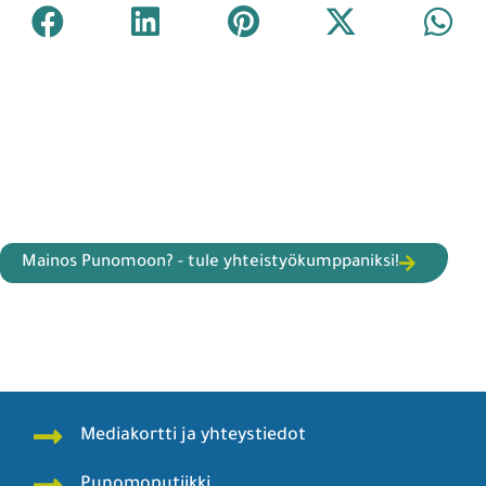
Mainos Punomoon? - tule yhteistyökumppaniksi!
Mediakortti ja yhteystiedot
Punomoputiikki