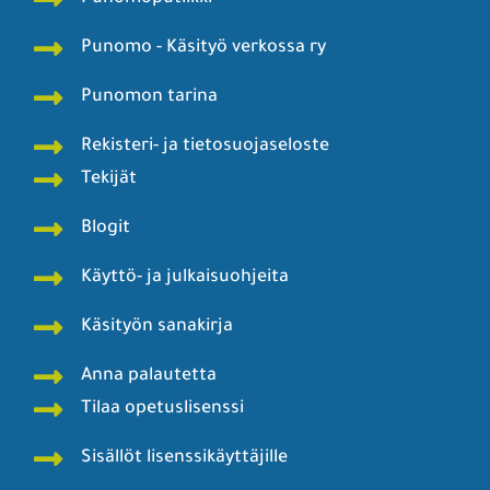
Punomo - Käsityö verkossa ry
Punomon tarina
Rekisteri- ja tietosuojaseloste
Tekijät
Blogit
Käyttö- ja julkaisuohjeita
Käsityön sanakirja
Anna palautetta
Tilaa opetuslisenssi
Sisällöt lisenssikäyttäjille