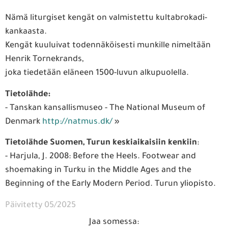
Nämä liturgiset kengät on valmistettu kultabrokadi-
kankaasta.
Kengät kuuluivat todennäköisesti munkille nimeltään
Henrik Tornekrands,
joka tiedetään eläneen 1500-luvun alkupuolella.
Tietolähde:
- Tanskan kansallismuseo - The National Museum of
Denmark
http://natmus.dk/
»
Tietolähde Suomen, Turun keskiaikaisiin kenkiin
:
- Harjula, J. 2008: Before the Heels. Footwear and
shoemaking in Turku in the Middle Ages and the
Beginning of the Early Modern Period. Turun yliopisto.
Päivitetty 05/2025
Jaa somessa: