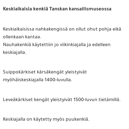
Keskiaikaisia kenkiä Tanskan kansallismuseossa
Keskiaikaisissa nahkakengissä on ollut ohut pohja eikä
ollenkaan kantaa.
Nauhakenkiä käytettiin jo viikinkiajalla ja edelleen
keskiajalla.
Suippokärkiset kärsäkengät yleistyivät
myöhäiskeskiajalla 1400-luvulla.
Leveäkärkiset kengät yleistyivät 1500-luvun tietämillä.
Keskiajalla on käytetty myös puukenkiä.