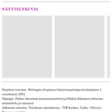
NÄYTTELYKUVIA
Projektin toteutus: Helsingin yliopiston käsityönopettajan koulutuksen 1.
vuosikurssi 2002.
Ohjaajat: Pirkko Ahoniemi (tuotesuunnittelu) ja Riikka Räisänen (teknisen
suunnittelu ja toteutus)
Julkaisun toteutus: Tietokone opetuksessa - TOP-keskus, Turku / Päivitys