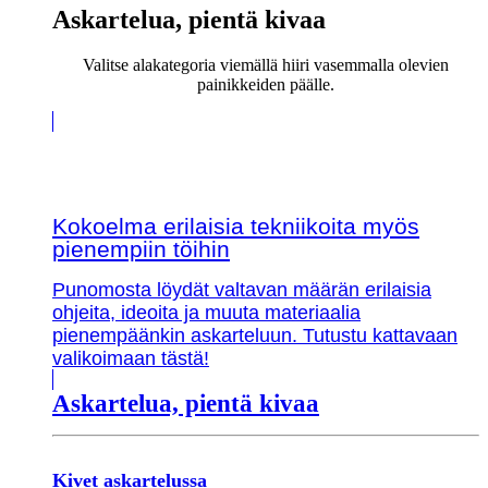
Askartelua, pientä kivaa
Valitse alakategoria viemällä hiiri vasemmalla olevien
painikkeiden päälle.
Kokoelma erilaisia tekniikoita myös
pienempiin töihin
Punomosta löydät valtavan määrän erilaisia
ohjeita, ideoita ja muuta materiaalia
pienempäänkin askarteluun. Tutustu kattavaan
valikoimaan tästä!
Askartelua, pientä kivaa
Kivet askartelussa