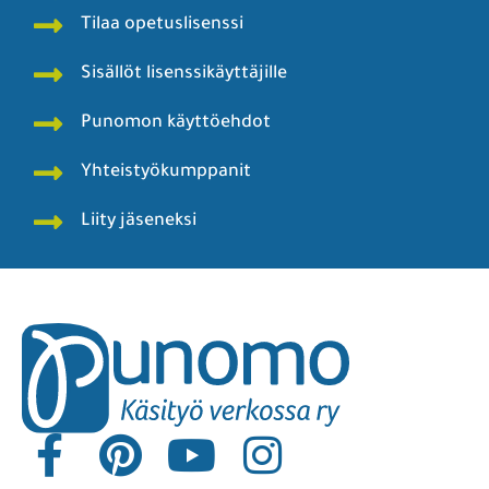
Tilaa opetuslisenssi
Sisällöt lisenssikäyttäjille
Punomon käyttöehdot
Yhteistyökumppanit
Liity jäseneksi