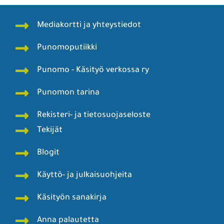
Mediakortti ja yhteystiedot
Punomoputiikki
Punomo - Käsityö verkossa ry
Punomon tarina
Rekisteri- ja tietosuojaseloste
Tekijät
Blogit
Käyttö- ja julkaisuohjeita
Käsityön sanakirja
Anna palautetta