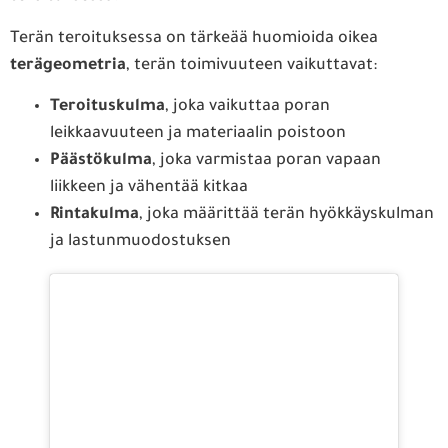
Terän teroituksessa on tärkeää huomioida oikea
terägeometria
, terän toimivuuteen vaikuttavat:
Teroituskulma
, joka vaikuttaa poran
leikkaavuuteen ja materiaalin poistoon
Päästökulma
, joka varmistaa poran vapaan
liikkeen ja vähentää kitkaa
Rintakulma
, joka määrittää terän hyökkäyskulman
ja lastunmuodostuksen