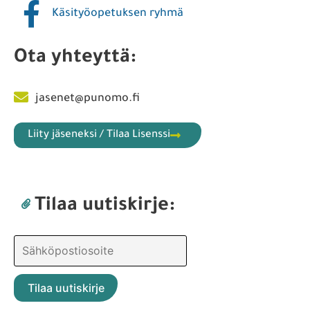
Käsityöopetuksen ryhmä
Ota yhteyttä:
jasenet@punomo.fi
Liity jäseneksi / Tilaa Lisenssi
Tilaa uutiskirje: