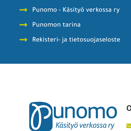
Punomo - Käsityö verkossa ry
Punomon tarina
Rekisteri- ja tietosuojaseloste
O