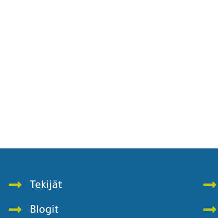
Tekijät
Blogit