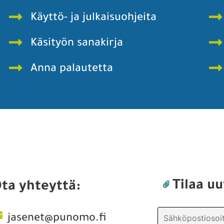
Käyttö- ja julkaisuohjeita
Käsityön sanakirja
Anna palautetta
Tilaa uu
ta yhteyttä:
jasenet@punomo.fi