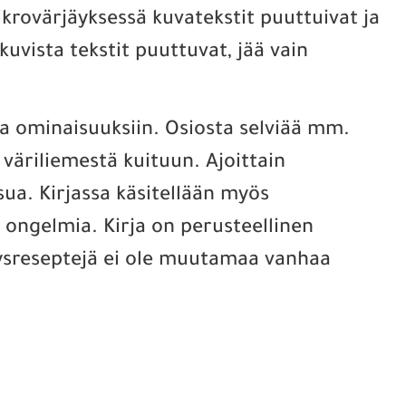
ikrovärjäyksessä kuvatekstit puuttuivat ja
kuvista tekstit puuttuvat, jää vain
ja ominaisuuksiin. Osiosta selviää mm.
 väriliemestä kuituun. Ajoittain
sua. Kirjassa käsitellään myös
 ongelmia. Kirja on perusteellinen
rjäysreseptejä ei ole muutamaa vanhaa