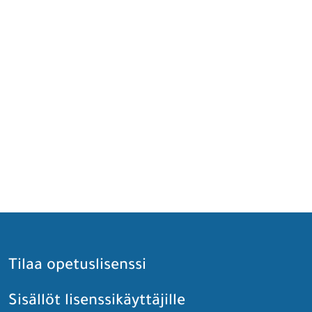
Tilaa opetuslisenssi
Sisällöt lisenssikäyttäjille