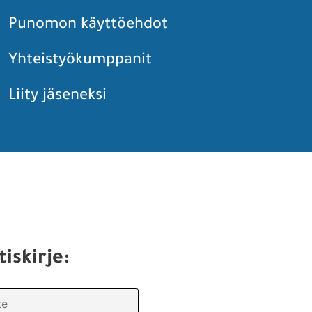
Punomon käyttöehdot
Yhteistyökumppanit
Liity jäseneksi
tiskirje: