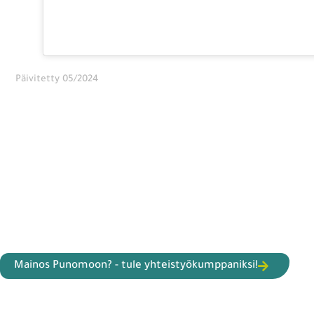
Päivitetty 05/2024
Mainos Punomoon? - tule yhteistyökumppaniksi!