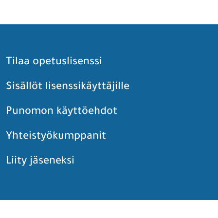
Tilaa opetuslisenssi
Sisällöt lisenssikäyttäjille
Punomon käyttöehdot
Yhteistyökumppanit
Liity jäseneksi