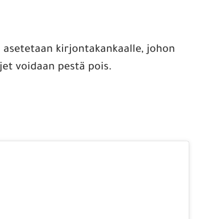
ri asetetaan kirjontakankaalle, johon
ljet voidaan pestä pois.