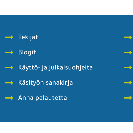
Tekijät
Blogit
Käyttö- ja julkaisuohjeita
Käsityön sanakirja
Anna palautetta