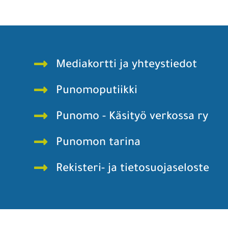
Mediakortti ja yhteystiedot
Punomoputiikki
Punomo - Käsityö verkossa ry
Punomon tarina
Rekisteri- ja tietosuojaseloste