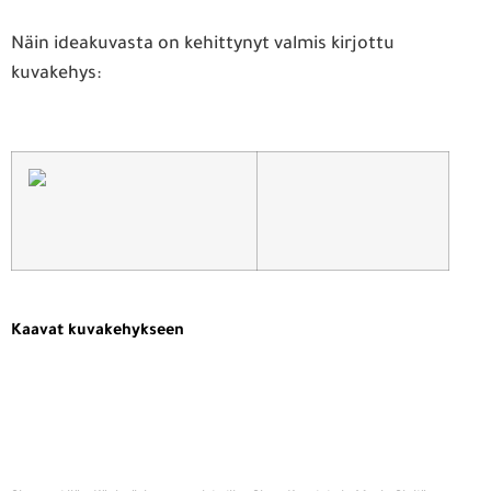
Näin ideakuvasta on kehittynyt valmis kirjottu
kuvakehys:
Kaavat kuvakehykseen