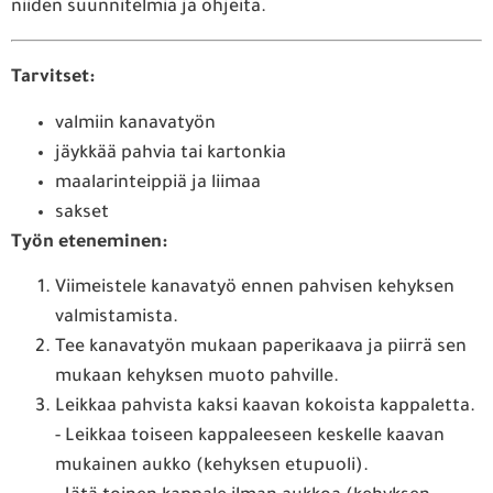
niiden suunnitelmia ja ohjeita.
Tarvitset:
valmiin kanavatyön
jäykkää pahvia tai kartonkia
maalarinteippiä ja liimaa
sakset
Työn eteneminen:
Viimeistele kanavatyö ennen pahvisen kehyksen
valmistamista.
Tee kanavatyön mukaan paperikaava ja piirrä sen
mukaan kehyksen muoto pahville.
Leikkaa pahvista kaksi kaavan kokoista kappaletta.
- Leikkaa toiseen kappaleeseen keskelle kaavan
mukainen aukko (kehyksen etupuoli).