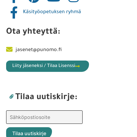
Käsityöopetuksen ryhmä
Ota yhteyttä:
jasenet@punomo.fi
Liity jäseneksi / Tilaa Lisenssi
Tilaa uutiskirje: