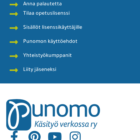
Anna palautetta
Tilaa opetuslisenssi
Sisällöt lisenssikäyttäjille
Punomon käyttöehdot
Yhteistyökumppanit
Liity jäseneksi