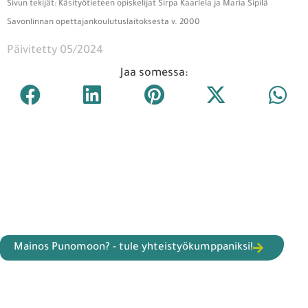
Sivun tekijät: Käsityötieteen opiskelijat Sirpa Kaarlela ja Maria Sipilä
Savonlinnan opettajankoulutuslaitoksesta v. 2000
Päivitetty 05/2024
Jaa somessa:
Mainos Punomoon? - tule yhteistyökumppaniksi!