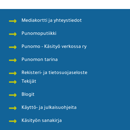
Mediakortti ja yhteystiedot
Punomoputiikki
Punomo - Käsityö verkossa ry
Punomon tarina
Rekisteri- ja tietosuojaseloste
Tekijät
Blogit
Käyttö- ja julkaisuohjeita
Käsityön sanakirja