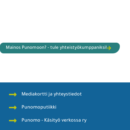
Mainos Punomoon? - tule yhteistyökumppaniksi!
Mediakortti ja yhteystiedot
Punomoputiikki
Punomo - Käsityö verkossa ry