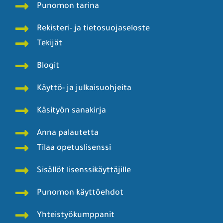
Punomon tarina
Rekisteri- ja tietosuojaseloste
Tekijät
Blogit
Käyttö- ja julkaisuohjeita
Käsityön sanakirja
Anna palautetta
Tilaa opetuslisenssi
Sisällöt lisenssikäyttäjille
Punomon käyttöehdot
Yhteistyökumppanit