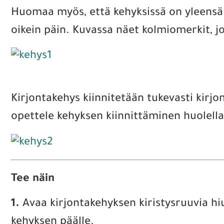
Huomaa myös, että kehyksissä on yleensä
oikein päin. Kuvassa näet kolmiomerkit, j
Kirjontakehys kiinnitetään tukevasti kirjo
opettele kehyksen kiinnittäminen huolella
Tee näin
1.
Avaa kirjontakehyksen kiristysruuvia h
kehyksen päälle.