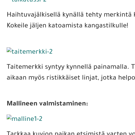
Haihtuvajälkisellä kynällä tehty merkintä
Kokeile jäljen katoamista kangastilkulle!
Taitemerkki syntyy kynnellä painamalla. T
aikaan myös ristikkäiset linjat, jotka help
Mallineen valmistaminen: