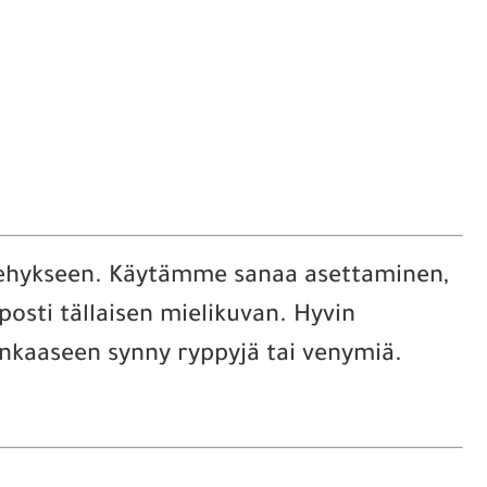
 kehykseen. Käytämme sanaa asettaminen,
posti tällaisen mielikuvan. Hyvin
ankaaseen synny ryppyjä tai venymiä.