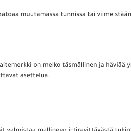
 katoaa muutamassa tunnissa tai viimeistään 
aitemerkki on melko täsmällinen ja häviää yl
ottavat asettelua.