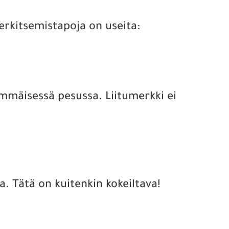
erkitsemistapoja on useita:
immäisessä pesussa. Liitumerkki ei
a. Tätä on kuitenkin kokeiltava!