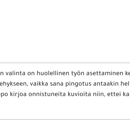
an valinta on huolellinen työn asettaminen
kehykseen, vaikka sana pingotus antaakin hel
 kirjoa onnistuneita kuvioita niin, ettei k