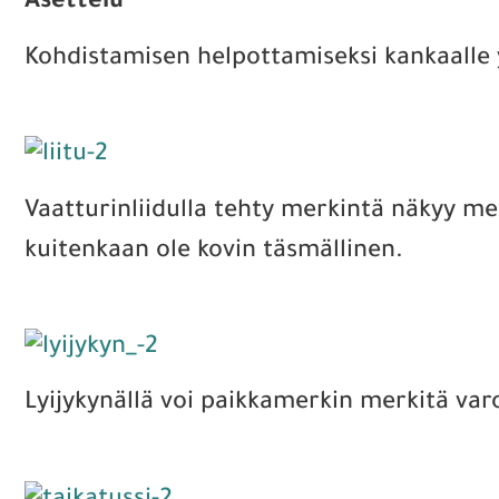
Asettelu
Kohdistamisen helpottamiseksi kankaalle y
Vaatturinliidulla tehty merkintä näkyy me
kuitenkaan ole kovin täsmällinen.
Lyijykynällä voi paikkamerkin merkitä varo