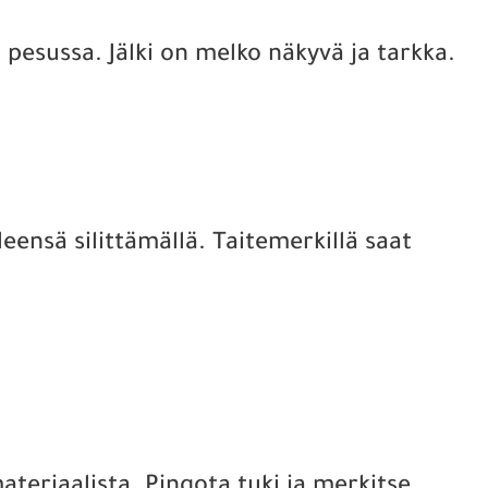
pesussa. Jälki on melko näkyvä ja tarkka.
eensä silittämällä. Taitemerkillä saat