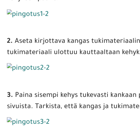
2.
Aseta kirjottava kangas tukimateriaalin 
tukimateriaali ulottuu kauttaaltaan kehyk
3.
Paina sisempi kehys tukevasti kankaan 
sivuista. Tarkista, että kangas ja tukimat