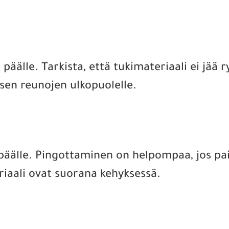
päälle. Tarkista, että tukimateriaali ei jää r
sen reunojen ulkopuolelle.
päälle. Pingottaminen on helpompaa, jos pain
eriaali ovat suorana kehyksessä.