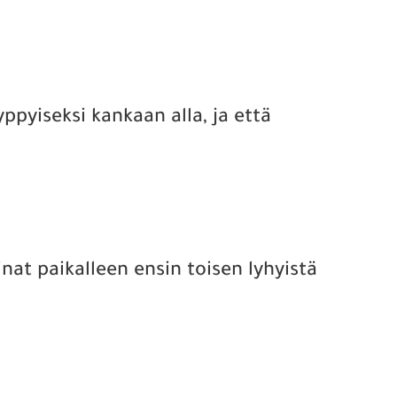
yppyiseksi kankaan alla, ja että
at paikalleen ensin toisen lyhyistä