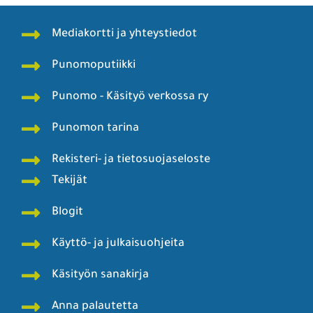
Mediakortti ja yhteystiedot
Punomoputiikki
Punomo - Käsityö verkossa ry
Punomon tarina
Rekisteri- ja tietosuojaseloste
Tekijät
Blogit
Käyttö- ja julkaisuohjeita
Käsityön sanakirja
Anna palautetta