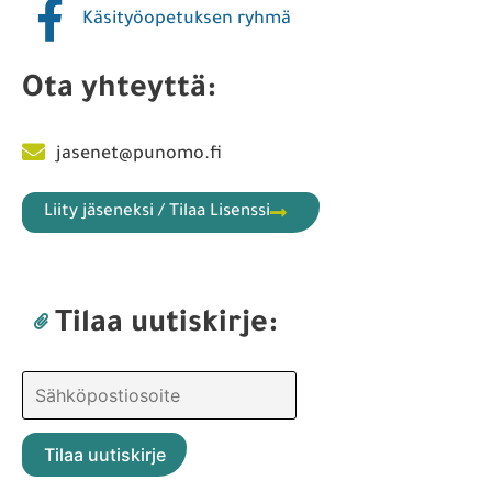
Käsityöopetuksen ryhmä
Ota yhteyttä:
jasenet@punomo.fi
Liity jäseneksi / Tilaa Lisenssi
Tilaa uutiskirje: