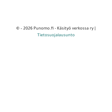
© – 2026 Punomo.fi - Käsityö verkossa ry |
Tietosuojalausunto