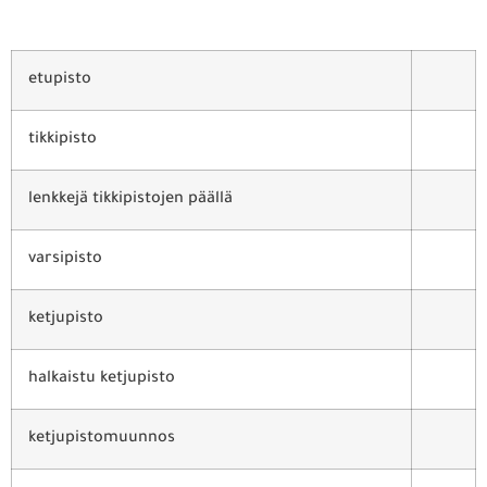
etupisto
tikkipisto
lenkkejä tikkipistojen päällä
varsipisto
ketjupisto
halkaistu ketjupisto
ketjupistomuunnos