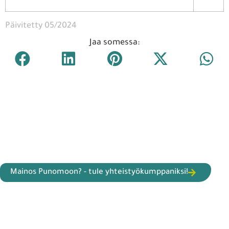
Päivitetty 05/2024
Jaa somessa:
Mainos Punomoon? - tule yhteistyökumppaniksi!