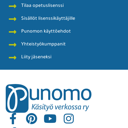
Tilaa opetuslisenssi
Sisällöt lisenssikäyttäjille
Punomon käyttöehdot
Yhteistyökumppanit
Liity jäseneksi