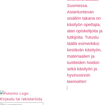
Suomessa.
Asiantuntevan
sisällön takana on
käsityön opettajia,
alan opiskelijoita ja
tutkijoita. Tutustu
täällä esimerkiksi
kestävän käsityön,
materiaalien ja
tuotteiden hoidon
sekä käsityön ja
hyvinvoinnin
teemoihin!
Kirjaudu tai rekisteröidy