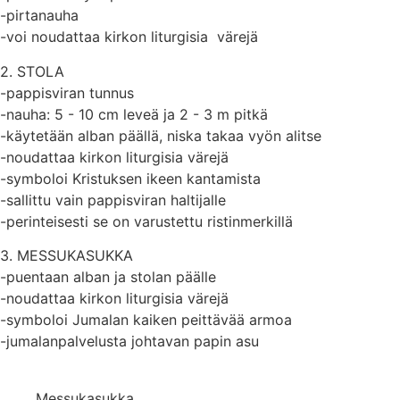
-pirtanauha
-voi noudattaa kirkon liturgisia värejä
2. STOLA
-pappisviran tunnus
-nauha: 5 - 10 cm leveä ja 2 - 3 m pitkä
-käytetään alban päällä, niska takaa vyön alitse
-noudattaa kirkon liturgisia värejä
-symboloi Kristuksen ikeen kantamista
-sallittu vain pappisviran haltijalle
-perinteisesti se on varustettu ristinmerkillä
3. MESSUKASUKKA
-puentaan alban ja stolan päälle
-noudattaa kirkon liturgisia värejä
-symboloi Jumalan kaiken peittävää armoa
-jumalanpalvelusta johtavan papin asu
Messukasukka