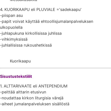
4. KUORIKAAPU eli PLUVIALE ='sadekaapu'
-piispan asu
-papit voivat käyttää ehtoollisjumalanpalveluksen
ulkopuolella
-juhlapukuna kirkollisissa juhlissa
-vihkimyksissä
-juhlallisissa rukoushetkissä
Kuorikaapu
Sisustustekstiilit
1. ALTTARIVAATE eli ANTEPENDIUM
-peittää alttarin etusivun
-noudattaa kirkon liturgisia värejä
-aiheet jumalanpalveluksen sisällöstä