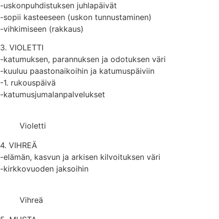
-uskonpuhdistuksen juhlapäivät
-sopii kasteeseen (uskon tunnustaminen)
-vihkimiseen (rakkaus)
3. VIOLETTI
-katumuksen, parannuksen ja odotuksen väri
-kuuluu paastonaikoihin ja katumuspäiviin
-1. rukouspäivä
-katumusjumalanpalvelukset
Violetti
4. VIHREÄ
-elämän, kasvun ja arkisen kilvoituksen väri
-kirkkovuoden jaksoihin
Vihreä