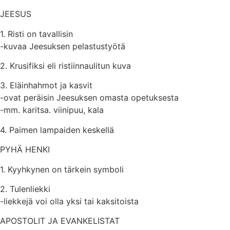
JEESUS
1. Risti on tavallisin
-kuvaa Jeesuksen pelastustyötä
2. Krusifiksi eli ristiinnaulitun kuva
3. Eläinhahmot ja kasvit
-ovat peräisin Jeesuksen omasta opetuksesta
-mm. karitsa. viinipuu, kala
4. Paimen lampaiden keskellä
PYHÄ HENKI
1. Kyyhkynen on tärkein symboli
2. Tulenliekki
-liekkejä voi olla yksi tai kaksitoista
APOSTOLIT JA EVANKELISTAT