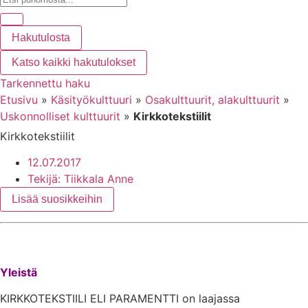
Hakutulosta
Katso kaikki hakutulokset
Tarkennettu haku
Etusivu
»
Käsityökulttuuri
»
Osakulttuurit, alakulttuurit
»
Uskonnolliset kulttuurit
»
Kirkkotekstiilit
Kirkkotekstiilit
12.07.2017
Tekijä:
Tiikkala Anne
Lisää suosikkeihin
Yleistä
KIRKKOTEKSTIILI ELI PARAMENTTI on laajassa