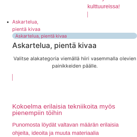
kulttuureissa!
Askartelua,
pientä kivaa
Askartelua, pientä kivaa
Askartelua, pientä kivaa
Valitse alakategoria viemällä hiiri vasemmalla olevien
painikkeiden päälle.
Kokoelma erilaisia tekniikoita myös
pienempiin töihin
Punomosta löydät valtavan määrän erilaisia
ohjeita, ideoita ja muuta materiaalia