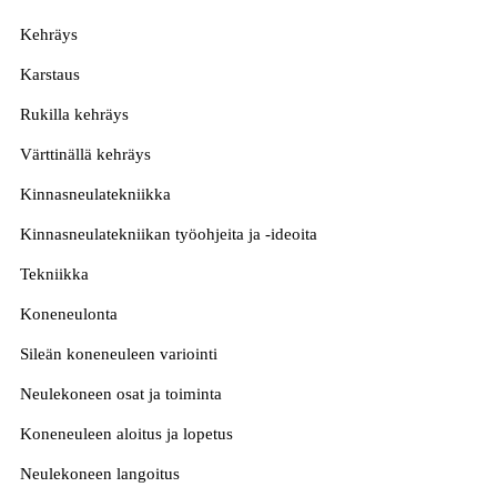
Kehräys
Karstaus
Rukilla kehräys
Värttinällä kehräys
Kinnasneulatekniikka
Kinnasneulatekniikan työohjeita ja -ideoita
Tekniikka
Koneneulonta
Sileän koneneuleen variointi
Neulekoneen osat ja toiminta
Koneneuleen aloitus ja lopetus
Neulekoneen langoitus