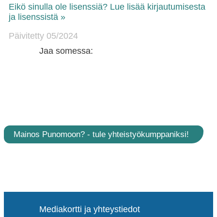
Eikö sinulla ole lisenssiä? Lue lisää kirjautumisesta
ja lisenssistä »
Päivitetty 05/2024
Jaa somessa:
Mainos Punomoon? - tule yhteistyökumppaniksi!
Mediakortti ja yhteystiedot