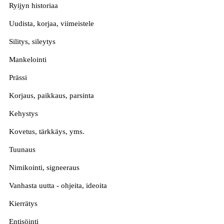
Ryijyn historiaa
Uudista, korjaa, viimeistele
Silitys, sileytys
Mankelointi
Prässi
Korjaus, paikkaus, parsinta
Kehystys
Kovetus, tärkkäys, yms.
Tuunaus
Nimikointi, signeeraus
Vanhasta uutta - ohjeita, ideoita
Kierrätys
Entisöinti