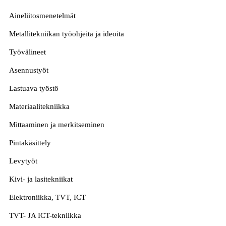
Aineliitosmenetelmät
Metallitekniikan työohjeita ja ideoita
Työvälineet
Asennustyöt
Lastuava työstö
Materiaalitekniikka
Mittaaminen ja merkitseminen
Pintakäsittely
Levytyöt
Kivi- ja lasitekniikat
Elektroniikka, TVT, ICT
TVT- JA ICT-tekniikka