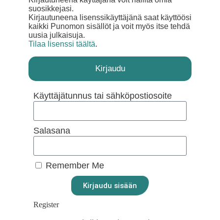
suosikkejasi.
Kirjautuneena lisenssikäyttäjänä saat käyttöösi
kaikki Punomon sisällöt ja voit myös itse tehdä
uusia julkaisuja.
Tilaa lisenssi täältä
.
Kirjaudu
Käyttäjätunnus tai sähköpostiosoite
Salasana
Remember Me
Kirjaudu sisään
Register