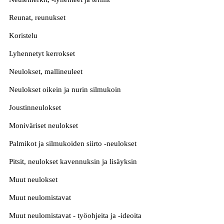
Reunat, reunukset
Koristelu
Lyhennetyt kerrokset
Neulokset, mallineuleet
Neulokset oikein ja nurin silmukoin
Joustinneulokset
Moniväriset neulokset
Palmikot ja silmukoiden siirto -neulokset
Pitsit, neulokset kavennuksin ja lisäyksin
Muut neulokset
Muut neulomistavat
Muut neulomistavat - työohjeita ja -ideoita