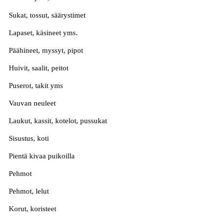
Sukat, tossut, säärystimet
Lapaset, käsineet yms.
Päähineet, myssyt, pipot
Huivit, saalit, peitot
Puserot, takit yms
Vauvan neuleet
Laukut, kassit, kotelot, pussukat
Sisustus, koti
Pientä kivaa puikoilla
Pehmot
Pehmot, lelut
Korut, koristeet