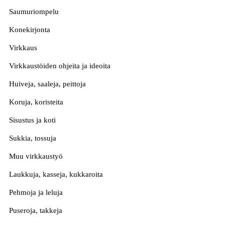
Saumuriompelu
Konekirjonta
Virkkaus
Virkkaustöiden ohjeita ja ideoita
Huiveja, saaleja, peittoja
Koruja, koristeita
Sisustus ja koti
Sukkia, tossuja
Muu virkkaustyö
Laukkuja, kasseja, kukkaroita
Pehmoja ja leluja
Puseroja, takkeja