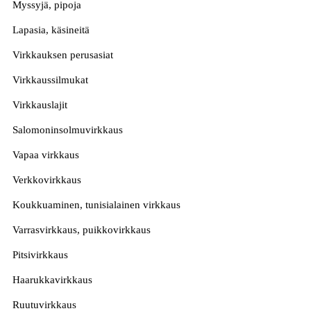
Myssyjä, pipoja
Lapasia, käsineitä
Virkkauksen perusasiat
Virkkaussilmukat
Virkkauslajit
Salomoninsolmuvirkkaus
Vapaa virkkaus
Verkkovirkkaus
Koukkuaminen, tunisialainen virkkaus
Varrasvirkkaus, puikkovirkkaus
Pitsivirkkaus
Haarukkavirkkaus
Ruutuvirkkaus