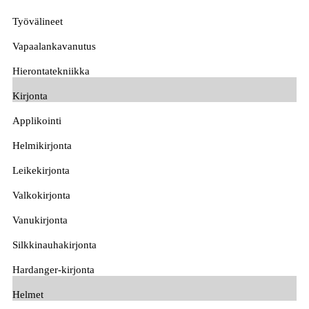
Työvälineet
Vapaalankavanutus
Hierontatekniikka
Kirjonta
Applikointi
Helmikirjonta
Leikekirjonta
Valkokirjonta
Vanukirjonta
Silkkinauhakirjonta
Hardanger-kirjonta
Helmet