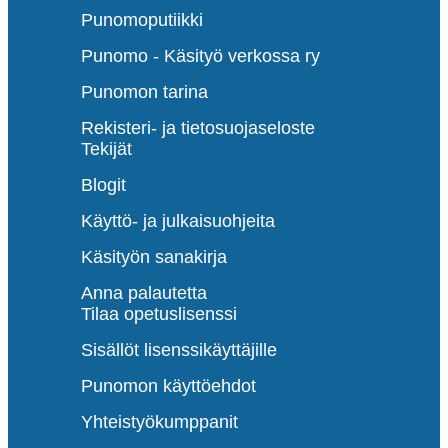
Punomoputiikki
Punomo - Käsityö verkossa ry
Punomon tarina
Rekisteri- ja tietosuojaseloste
Tekijät
Blogit
Käyttö- ja julkaisuohjeita
Käsityön sanakirja
Anna palautetta
Tilaa opetuslisenssi
Sisällöt lisenssikäyttäjille
Punomon käyttöehdot
Yhteistyökumppanit