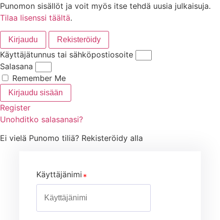
Punomon sisällöt ja voit myös itse tehdä uusia julkaisuja.
Tilaa lisenssi täältä
.
Kirjaudu
Rekisteröidy
Käyttäjätunnus tai sähköpostiosoite
Salasana
Remember Me
Kirjaudu sisään
Register
Unohditko salasanasi?
Ei vielä Punomo tiliä? Rekisteröidy alla
Käyttäjänimi