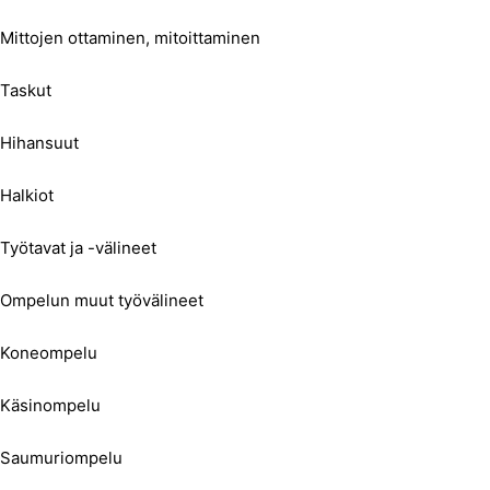
Mittojen ottaminen, mitoittaminen
Taskut
Hihansuut
Halkiot
Työtavat ja -välineet
Ompelun muut työvälineet
Koneompelu
Käsinompelu
Saumuriompelu