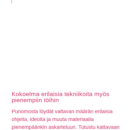
Kokoelma erilaisia tekniikoita myös
pienempiin töihin
Punomosta löydät valtavan määrän erilaisia
ohjeita, ideoita ja muuta materiaalia
pienempäänkin askarteluun. Tutustu kattavaan