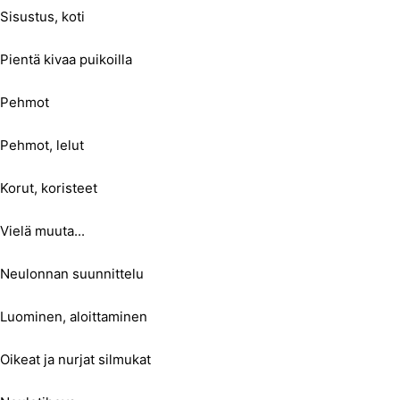
Sisustus, koti
Pientä kivaa puikoilla
Pehmot
Pehmot, lelut
Korut, koristeet
Vielä muuta...
Neulonnan suunnittelu
Luominen, aloittaminen
Oikeat ja nurjat silmukat