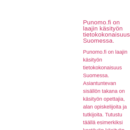
Punomo.fi on
laajin käsityön
tietokokonaisuus
Suomessa.
Punomo.fi on laajin
käsityön
tietokokonaisuus
Suomessa.
Asiantuntevan
sisällön takana on
käsityön opettajia,
alan opiskelijoita ja
tutkijoita. Tutustu
täällä esimerkiksi