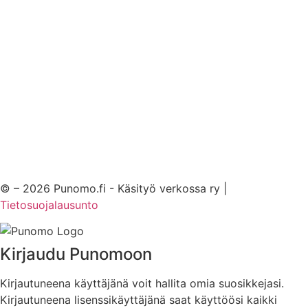
© – 2026 Punomo.fi - Käsityö verkossa ry |
Tietosuojalausunto
Kirjaudu Punomoon
Kirjautuneena käyttäjänä voit hallita omia suosikkejasi.
Kirjautuneena lisenssikäyttäjänä saat käyttöösi kaikki