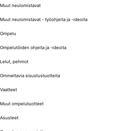
Muut neulomistavat
Muut neulomistavat - työohjeita ja -ideoita
Ompelu
Ompelutöiden ohjeita ja -ideoita
Lelut, pehmot
Ommeltavia sisustustuotteita
Vaatteet
Muut ompelutuotteet
Asusteet