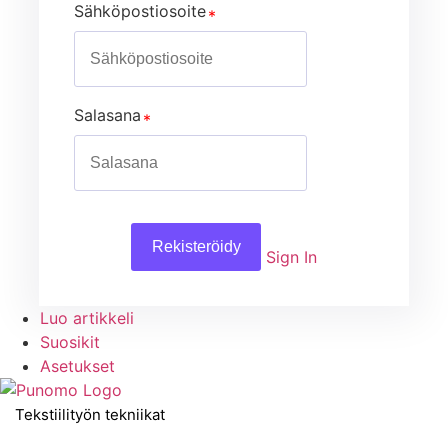
Sähköpostiosoite
Salasana
Rekisteröidy
Sign In
Luo artikkeli
Suosikit
Asetukset
Tekstiilityön tekniikat