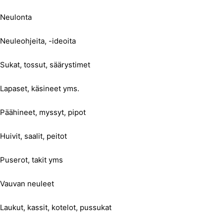
Neulonta
Neuleohjeita, -ideoita
Sukat, tossut, säärystimet
Lapaset, käsineet yms.
Päähineet, myssyt, pipot
Huivit, saalit, peitot
Puserot, takit yms
Vauvan neuleet
Laukut, kassit, kotelot, pussukat