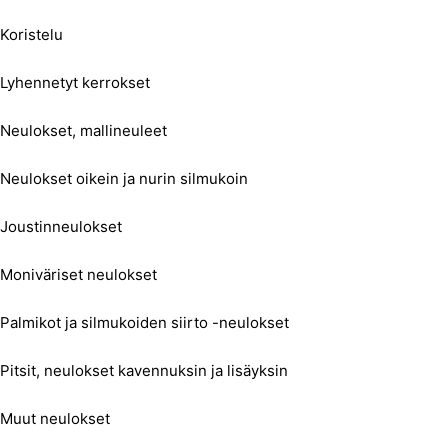
Koristelu
Lyhennetyt kerrokset
Neulokset, mallineuleet
Neulokset oikein ja nurin silmukoin
Joustinneulokset
Moniväriset neulokset
Palmikot ja silmukoiden siirto -neulokset
Pitsit, neulokset kavennuksin ja lisäyksin
Muut neulokset