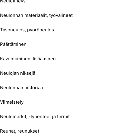
Neuletiheys
Neulonnan materiaalit, työvälineet
Tasoneulos, pyöröneulos
Päättäminen
Kaventaminen, lisääminen
Neulojan niksejä
Neulonnan historiaa
Viimeistely
Neulemerkit, -lyhenteet ja termit
Reunat, reunukset