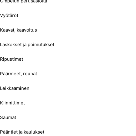
Ompelun perusasioita
Vyötäröt
Kaavat, kaavoitus
Laskokset ja poimutukset
Ripustimet
Päärmeet, reunat
Leikkaaminen
Kiinnittimet
Saumat
Pääntiet ja kaulukset