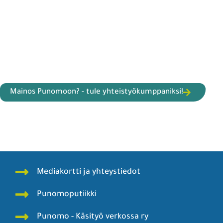
Mainos Punomoon? - tule yhteistyökumppaniksi!
Mediakortti ja yhteystiedot
Punomoputiikki
Punomo - Käsityö verkossa ry