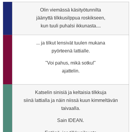
Olin viemässä käsityötunnilta
jäänyttä tilkkusilppua roskikseen,
kun tuuli puhalsi ikkunasta....
... ja tilkut lensivät tuulen mukana
pyörteenä lattialle.
"Voi pahus, mikä sotku!"
ajattelin.
Katselin sinisiä ja keltaisia tilkkuja
siinä lattialla ja näin niissä kuun kimmeltävän
taivaalla.
Sain IDEAN.