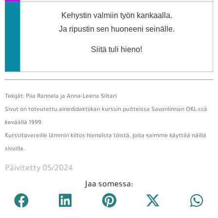
Kehystin valmiin työn kankaalla.
Ja ripustin sen huoneeni seinälle.
Siitä tuli hieno!
Tekijät: Piia Rannela ja Anna-Leena Siitari
Sivut on toteutettu ainedidaktiikan kurssin puitteissa Savonlinnan OKL:ssä
keväällä 1999.
Kurssitovereille lämmin kiitos hienoista töistä, joita saimme käyttää näillä
sivuilla.
Päivitetty 05/2024
Jaa somessa: