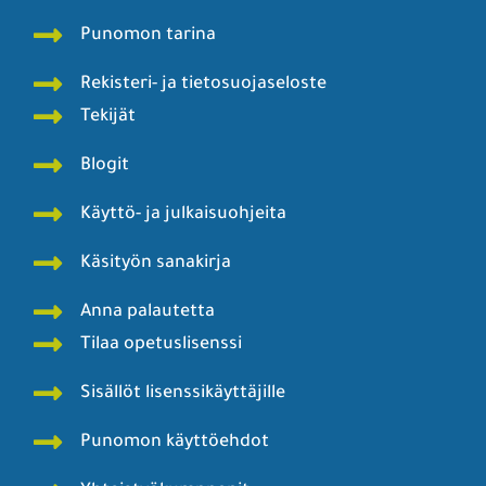
Punomon tarina
Rekisteri- ja tietosuojaseloste
Tekijät
Blogit
Käyttö- ja julkaisuohjeita
Käsityön sanakirja
Anna palautetta
Tilaa opetuslisenssi
Sisällöt lisenssikäyttäjille
Punomon käyttöehdot