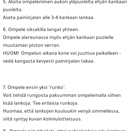
5. Aloita ompeleminen aukon yläpuolelta ehjän kankaan
puolelta.
Aseta paininjalan alle 3-4 kankaan lankaa.
6. Ompele siksakilla langat yhteen.
Ompele alareunassa myös ehjän kankaan puolelle
muutaman piston verran.
HUOM! Ompelun aikana kone voi juuttua paikalleen -
vedä kangasta kevyesti paininjalan takaa.
7. Ompele ensin yksi "runko".
Voit tehdä rungosta paksumman ompelemalla siihen
lisää lankoja. Tee erilaisia runkoja.
Huomaa, että lankojen kuuluukin venyä ommellessa,
siitä syntyy kuvan kolmiulotteisuus.