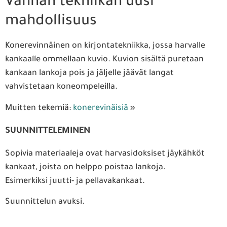
Vanhan tekniikan uusi
mahdollisuus
Konerevinnäinen on kirjontatekniikka, jossa harvalle
kankaalle ommellaan kuvio. Kuvion sisältä puretaan
kankaan lankoja pois ja jäljelle jäävät langat
vahvistetaan koneompeleilla.
Muitten tekemiä:
konerevinäisiä
»
SUUNNITTELEMINEN
Sopivia materiaaleja ovat harvasidoksiset jäykähköt
kankaat, joista on helppo poistaa lankoja.
Esimerkiksi juutti- ja pellavakankaat.
Suunnittelun avuksi.