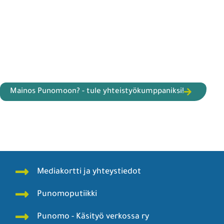
Mainos Punomoon? - tule yhteistyökumppaniksi!
Mediakortti ja yhteystiedot
Punomoputiikki
Punomo - Käsityö verkossa ry