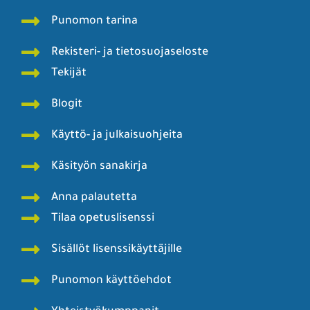
Punomon tarina
Rekisteri- ja tietosuojaseloste
Tekijät
Blogit
Käyttö- ja julkaisuohjeita
Käsityön sanakirja
Anna palautetta
Tilaa opetuslisenssi
Sisällöt lisenssikäyttäjille
Punomon käyttöehdot