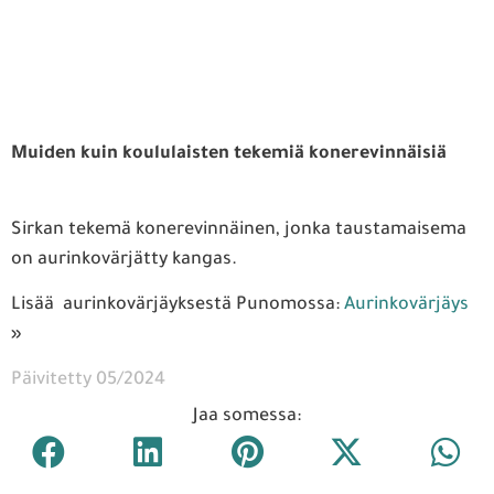
Muiden kuin koululaisten tekemiä konerevinnäisiä
Sirkan tekemä konerevinnäinen, jonka taustamaisema
on aurinkovärjätty kangas.
Lisää aurinkovärjäyksestä Punomossa:
Aurinkovärjäys
»
Päivitetty 05/2024
Jaa somessa: