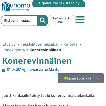
Kirjaudu tai rekisteröidy
Tarkennettu
haku
Etusivu
»
Tekstiilityön tekniikat
»
Kirjonta
»
Konekirjonta
»
Konerevinnäinen
Konerevinnäinen
01.07.2017
Tekijä:
Varrio Marita
Lisää suosikkeihin
Juuttikankaalle tehty taulu konerevinnäistekniikalla.