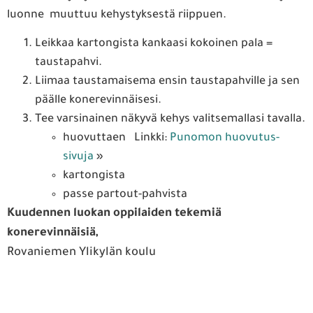
luonne muuttuu kehystyksestä riippuen.
Leikkaa kartongista kankaasi kokoinen pala =
taustapahvi.
Liimaa taustamaisema ensin taustapahville ja sen
päälle konerevinnäisesi.
Tee varsinainen näkyvä kehys valitsemallasi tavalla.
huovuttaen Linkki:
Punomon huovutus-
sivuja
»
kartongista
passe partout-pahvista
Kuudennen luokan oppilaiden tekemiä
konerevinnäisiä,
Rovaniemen Ylikylän koulu