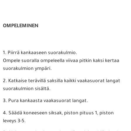
OMPELEMINEN
1. Piirrä kankaaseen suorakulmio.
Ompele suoralla ompeleella viivaa pitkin kaksi kertaa
suorakulmion ympäri.
2. Katkaise terävillä saksilla kaikki vaakasuorat langat
suorakulmion sisältä.
3. Pura kankaasta vaakasuorat langat.
4. Säädä koneeseen siksak, piston pituus 1, piston
leveys 3-5.