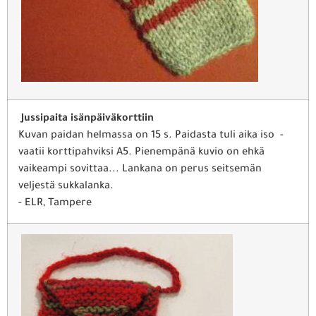
Jussipaita isänpäiväkorttiin
Kuvan paidan helmassa on 15 s. Paidasta tuli aika iso -
vaatii korttipahviksi A5. Pienempänä kuvio on ehkä
vaikeampi sovittaa... Lankana on perus seitsemän
veljestä sukkalanka.
- ELR, Tampere