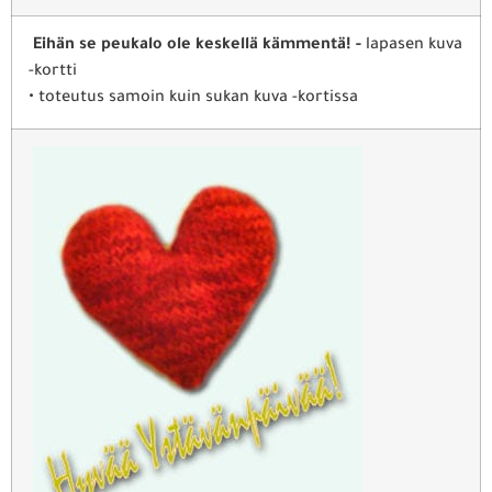
Eihän se peukalo ole keskellä kämmentä! -
lapasen kuva
-kortti
• toteutus samoin kuin sukan kuva -kortissa