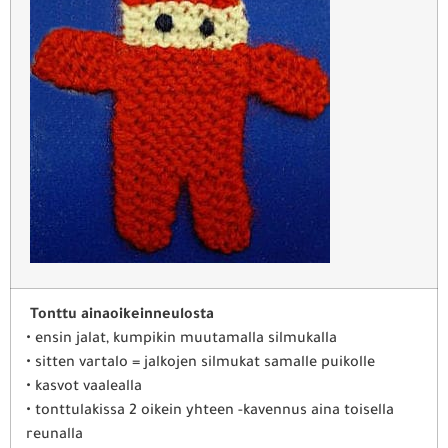
Tonttu ainaoikeinneulosta
• ensin jalat, kumpikin muutamalla silmukalla
• sitten vartalo = jalkojen silmukat samalle puikolle
• kasvot vaalealla
• tonttulakissa 2 oikein yhteen -kavennus aina toisella
reunalla