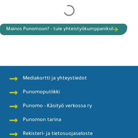
Mainos Punomoon? - tule yhteistyökumppaniksi!