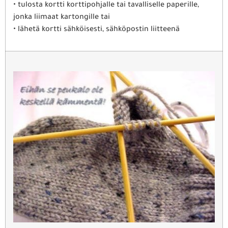
• tulosta kortti korttipohjalle tai tavalliselle paperille,
jonka liimaat kartongille tai
• lähetä kortti sähköisesti, sähköpostin liitteenä