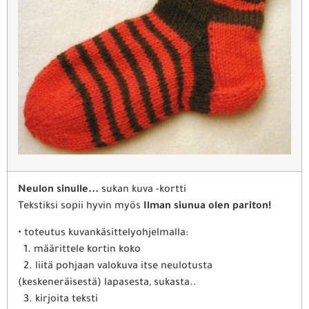
Neulon sinulle...
sukan kuva -kortti
Tekstiksi sopii hyvin myös
Ilman siunua olen pariton!
• toteutus kuvankäsittelyohjelmalla:
1. määrittele kortin koko
2. liitä pohjaan valokuva itse neulotusta
(keskeneräisestä) lapasesta, sukasta..
3. kirjoita teksti