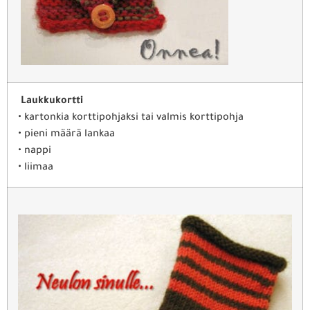
Laukkukortti
• kartonkia korttipohjaksi tai valmis korttipohja
• pieni määrä lankaa
• nappi
• liimaa