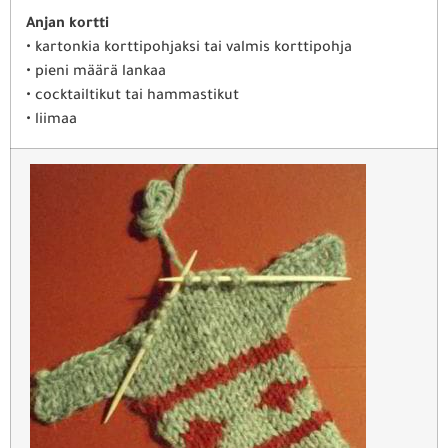
Anjan kortti
• kartonkia korttipohjaksi tai valmis korttipohja
• pieni määrä lankaa
• cocktailtikut tai hammastikut
• liimaa