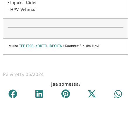
• lopuksi kädet
- HPV, Vehmaa
Muita
TEE ITSE -KORTTI-IDEOITA
/ Koonnut Sinikka Hovi
Päivitetty 05/2024
Jaa somessa: