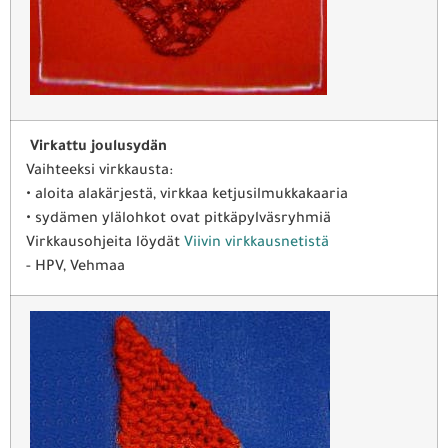
Virkattu joulusydän
Vaihteeksi virkkausta:
• aloita alakärjestä, virkkaa ketjusilmukkakaaria
• sydämen ylälohkot ovat pitkäpylväsryhmiä
Virkkausohjeita löydät
Viivin virkkausnetistä
- HPV, Vehmaa