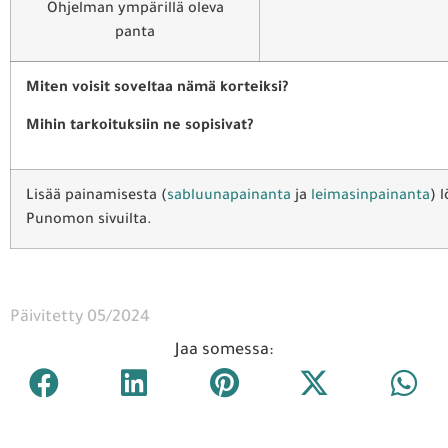
Ohjelman ympärillä oleva
panta
Miten voisit soveltaa nämä korteiksi?
Mihin tarkoituksiin ne sopisivat?
Lisää painamisesta (
sabluunapainanta
ja
leimasinpainanta
) 
Punomon sivuilta.
Päivitetty 05/2024
Jaa somessa: