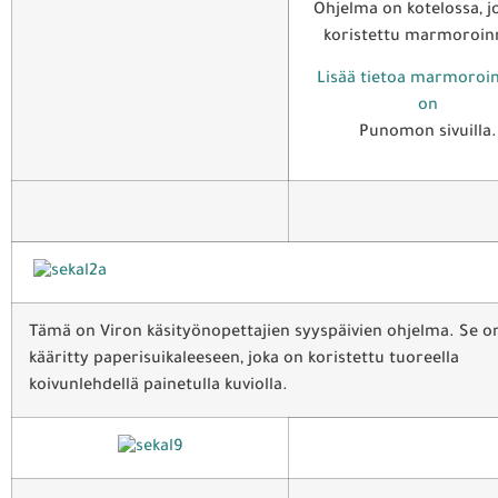
Ohjelma on kotelossa, j
koristettu marmoroinn
Lisää tietoa marmoroin
on
Punomon sivuilla.
Tämä on Viron käsityönopettajien syyspäivien ohjelma. Se o
kääritty paperisuikaleeseen, joka on koristettu tuoreella
koivunlehdellä painetulla kuviolla.