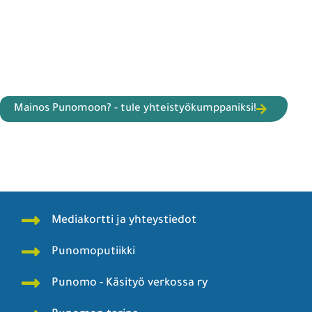
Mainos Punomoon? - tule yhteistyökumppaniksi!
Mediakortti ja yhteystiedot
Punomoputiikki
Punomo - Käsityö verkossa ry