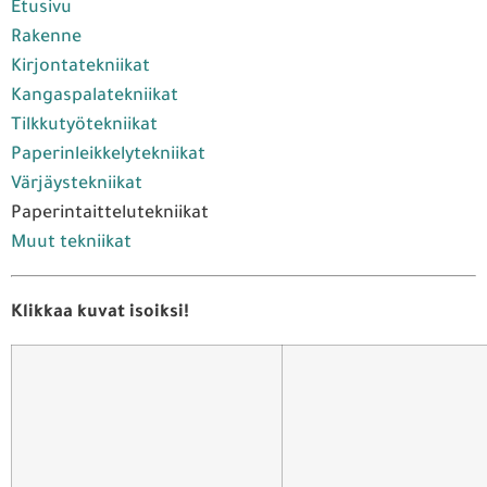
Etusivu
Rakenne
Kirjontatekniikat
Kangaspalatekniikat
Tilkkutyötekniikat
Paperinleikkelytekniikat
Värjäystekniikat
Paperintaittelutekniikat
Muut tekniikat
Klikkaa kuvat isoiksi!