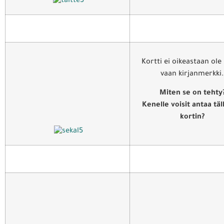
Kortti ei oikeastaan ole 
vaan kirjanmerkki.
Miten se on tehty
Kenelle voisit antaa täl
kortin?