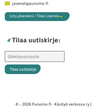
jasenet@punomo.fi
Liity jäseneksi / Tilaa Lisenssi
Tilaa uutiskirje:
© – 2026 Punomo.fi - Käsityö verkossa ry |