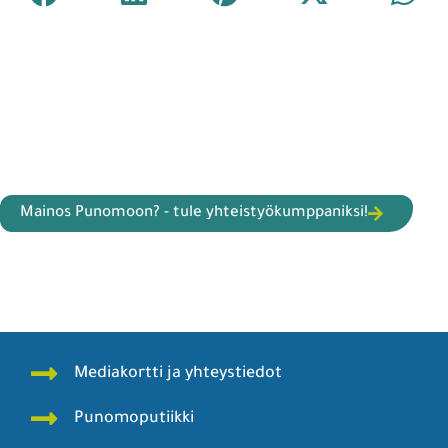
Mainos Punomoon? - tule yhteistyökumppaniksi!
Mediakortti ja yhteystiedot
Punomoputiikki