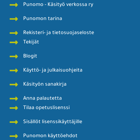
Punomo - Käsityö verkossa ry
Punomon tarina
Rekisteri- ja tietosuojaseloste
Tekijät
Blogit
Käyttö- ja julkaisuohjeita
Käsityön sanakirja
Anna palautetta
Tilaa opetuslisenssi
Sisällöt lisenssikäyttäjille
Punomon käyttöehdot