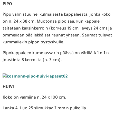
PIPO
Pipo valmistuu nelikulmaisesta kappaleesta, jonka koko
on n. 24 x 38 cm. Muotonsa pipo saa, kun kappale
taitetaan kaksinkerroin (korkeus 19 cm, leveys 24 cm) ja
ommellaan päällekkäiset reunat yhteen. Saumat tulevat
kummallekin pipon pystysivulle.
Pipokappaleen kummassakin päässä on värillä A 1 o 1 n
joustinta 8 kerrosta (n. 3 cm).
HUIVI
Koko
on valmiina n. 24 x 100 cm.
Lanka A. Luo 25 silmukkaa 7 mm:n puikoilla.