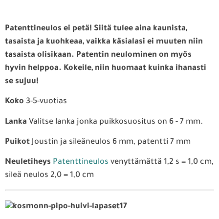
Patenttineulos ei petä! Siitä tulee aina kaunista,
tasaista ja kuohkeaa, vaikka käsialasi ei muuten niin
tasaista olisikaan. Patentin neulominen on myös
hyvin helppoa. Kokeile, niin huomaat kuinka ihanasti
se sujuu!
Koko
3-5-vuotias
Lanka
Valitse lanka jonka puikkosuositus on 6 - 7 mm.
Puikot
Joustin ja sileäneulos 6 mm, patentti 7 mm
Neuletiheys
Patenttineulos
venyttämättä 1,2 s = 1,0 cm,
sileä neulos 2,0 = 1,0 cm