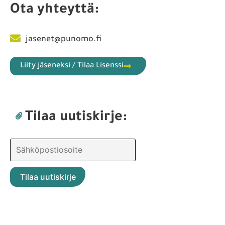
Ota yhteyttä:
jasenet@punomo.fi
Liity jäseneksi / Tilaa Lisenssi
Tilaa uutiskirje: