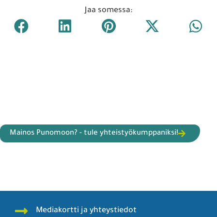
Jaa somessa:
Mainos Punomoon? - tule yhteistyökumppaniksi!
Mediakortti ja yhteystiedot