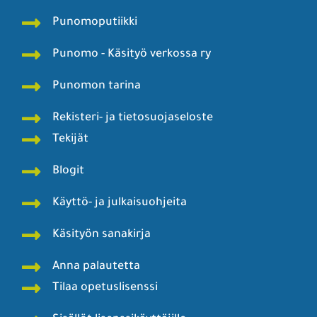
Punomoputiikki
Punomo - Käsityö verkossa ry
Punomon tarina
Rekisteri- ja tietosuojaseloste
Tekijät
Blogit
Käyttö- ja julkaisuohjeita
Käsityön sanakirja
Anna palautetta
Tilaa opetuslisenssi